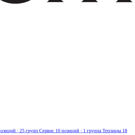
позиций · 25 групп
Сервис
10 позиций · 1 группа
Теплицы
18