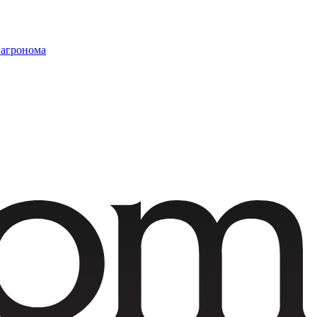
 агронома