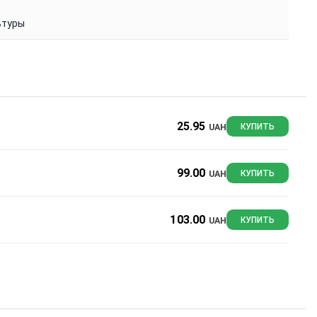
ьтуры
25.95
UAH
КУПИТЬ
99.00
UAH
КУПИТЬ
103.00
UAH
КУПИТЬ