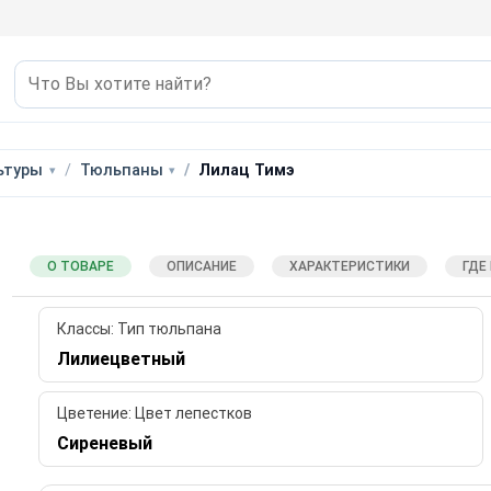
ьтуры
Тюльпаны
Лилац Тимэ
О ТОВАРЕ
ОПИСАНИЕ
ХАРАКТЕРИСТИКИ
ГДЕ
Классы: Тип тюльпана
Лилиецветный
Цветение: Цвет лепестков
Сиреневый