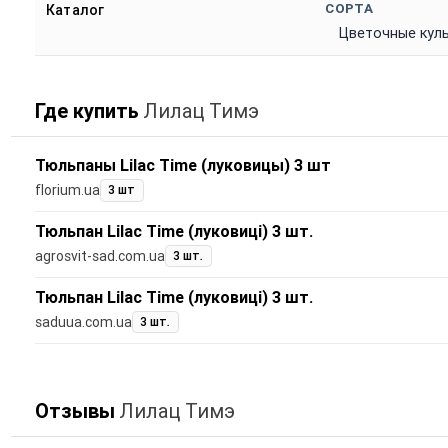
СОРТА
Каталог
Цветочные кул
Где купить
Лилац Тимэ
Тюльпаны Lilac Time (луковицы) 3 шт
florium.ua
3 шт
Тюльпан Lilac Time (луковиці) 3 шт.
agrosvit-sad.com.ua
3 шт.
Тюльпан Lilac Time (луковиці) 3 шт.
saduua.com.ua
3 шт.
Отзывы
Лилац Тимэ