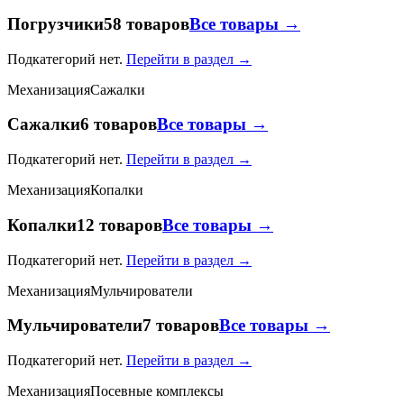
Погрузчики
58 товаров
Все товары →
Подкатегорий нет.
Перейти в раздел →
Механизация
Сажалки
Сажалки
6 товаров
Все товары →
Подкатегорий нет.
Перейти в раздел →
Механизация
Копалки
Копалки
12 товаров
Все товары →
Подкатегорий нет.
Перейти в раздел →
Механизация
Мульчирователи
Мульчирователи
7 товаров
Все товары →
Подкатегорий нет.
Перейти в раздел →
Механизация
Посевные комплексы