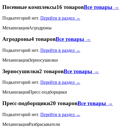
Посевные комплексы
16 товаров
Все товары →
Подкатегорий нет.
Перейти в раздел →
Механизация
Агродроны
Агродроны
4 товаров
Все товары →
Подкатегорий нет.
Перейти в раздел →
Механизация
Зерносушилки
Зерносушилки
2 товаров
Все товары →
Подкатегорий нет.
Перейти в раздел →
Механизация
Пресс-подборщики
Пресс-подборщики
20 товаров
Все товары →
Подкатегорий нет.
Перейти в раздел →
Механизация
Разбрасыватели