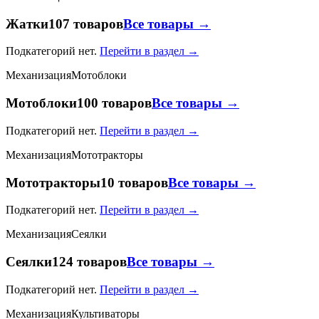
Жатки
107 товаров
Все товары →
Подкатегорий нет.
Перейти в раздел →
Механизация
Мотоблоки
Мотоблоки
100 товаров
Все товары →
Подкатегорий нет.
Перейти в раздел →
Механизация
Мототракторы
Мототракторы
10 товаров
Все товары →
Подкатегорий нет.
Перейти в раздел →
Механизация
Сеялки
Сеялки
124 товаров
Все товары →
Подкатегорий нет.
Перейти в раздел →
Механизация
Культиваторы