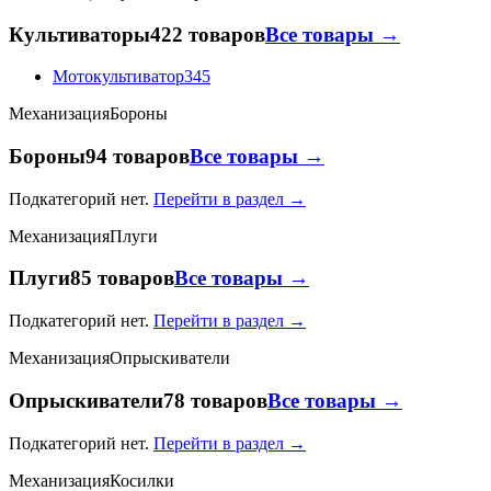
Культиваторы
422 товаров
Все товары →
Мотокультиватор
345
Механизация
Бороны
Бороны
94 товаров
Все товары →
Подкатегорий нет.
Перейти в раздел →
Механизация
Плуги
Плуги
85 товаров
Все товары →
Подкатегорий нет.
Перейти в раздел →
Механизация
Опрыскиватели
Опрыскиватели
78 товаров
Все товары →
Подкатегорий нет.
Перейти в раздел →
Механизация
Косилки