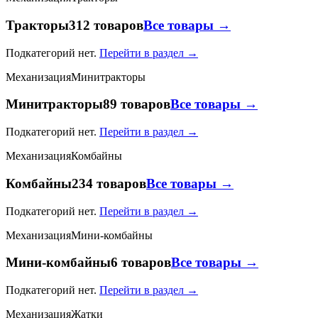
Тракторы
312 товаров
Все товары →
Подкатегорий нет.
Перейти в раздел →
Механизация
Минитракторы
Минитракторы
89 товаров
Все товары →
Подкатегорий нет.
Перейти в раздел →
Механизация
Комбайны
Комбайны
234 товаров
Все товары →
Подкатегорий нет.
Перейти в раздел →
Механизация
Мини-комбайны
Мини-комбайны
6 товаров
Все товары →
Подкатегорий нет.
Перейти в раздел →
Механизация
Жатки