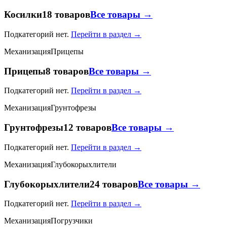
Косилки
18 товаров
Все товары →
Подкатегорий нет.
Перейти в раздел →
Механизация
Прицепы
Прицепы
8 товаров
Все товары →
Подкатегорий нет.
Перейти в раздел →
Механизация
Грунтофрезы
Грунтофрезы
12 товаров
Все товары →
Подкатегорий нет.
Перейти в раздел →
Механизация
Глубокорыхлители
Глубокорыхлители
24 товаров
Все товары →
Подкатегорий нет.
Перейти в раздел →
Механизация
Погрузчики