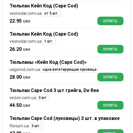
Тюльпан Кейп Код (Cape Cod)
vesnodar.com.ua
от 5 шт.
22.95
UAH
КУПИТЬ
Тюльпан Кейп Код (Cape Cod)
vesnodar.com.ua
1 шт.
26.20
UAH
КУПИТЬ
Тюльпаны «Кейп Код (Cape Cod)»
uagorod.com.ua
одна вегетирующая луковица
28.00
UAH
КУПИТЬ
Тюльпан Cape Cod 3 шт грейга, De Ree
sezon.com.ua
3 шт
44.50
UAH
КУПИТЬ
Тюльпан Cape Cod (луковицы) 3 шт. в упаковке
florium.ua
3 шт.