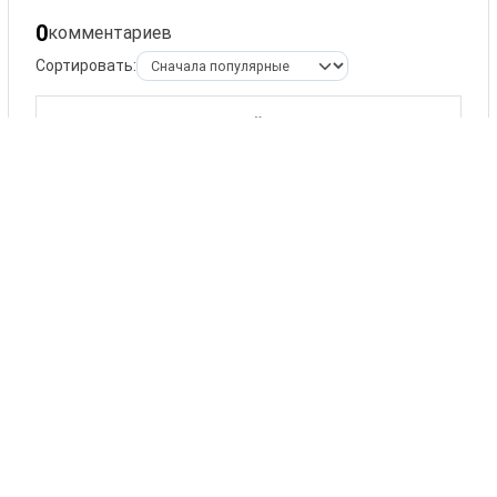
0
комментариев
Сортировать:
Оставить комментарий
Ваше имя
Комментарий
ОСТАВИТЬ КОММЕНТАРИЙ
Комментариев пока нет.