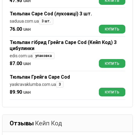
47.95
UAH
КУПИТЬ
Тюльпан Cape Cod (луковиці) 3 шт.
saduua.com.ua
3 шт.
76.00
UAH
КУПИТЬ
Тюльпан гібрид Грейга Cape Cod (Кейп Код) 3
цибулинки
edis.com.ua
упаковка
87.00
UAH
КУПИТЬ
Тюльпан Грейга Cape Cod
yaskravaklumba.com.ua
3
89.90
UAH
КУПИТЬ
Отзывы
Кейп Код