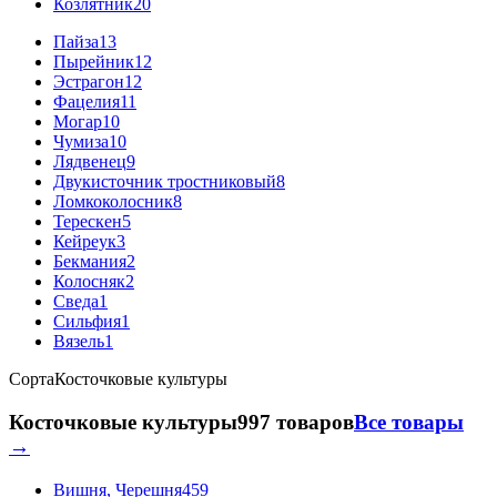
Козлятник
20
Пайза
13
Пырейник
12
Эстрагон
12
Фацелия
11
Могар
10
Чумиза
10
Лядвенец
9
Двукисточник тростниковый
8
Ломкоколосник
8
Терескен
5
Кейреук
3
Бекмания
2
Колосняк
2
Сведа
1
Сильфия
1
Вязель
1
Сорта
Косточковые культуры
Косточковые культуры
997 товаров
Все товары
→
Вишня, Черешня
459