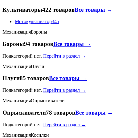
Культиваторы
422 товаров
Все товары →
Мотокультиватор
345
Механизация
Бороны
Бороны
94 товаров
Все товары →
Подкатегорий нет.
Перейти в раздел →
Механизация
Плуги
Плуги
85 товаров
Все товары →
Подкатегорий нет.
Перейти в раздел →
Механизация
Опрыскиватели
Опрыскиватели
78 товаров
Все товары →
Подкатегорий нет.
Перейти в раздел →
Механизация
Косилки