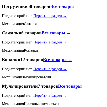
Погрузчики
58 товаров
Все товары →
Подкатегорий нет.
Перейти в раздел →
Механизация
Сажалки
Сажалки
6 товаров
Все товары →
Подкатегорий нет.
Перейти в раздел →
Механизация
Копалки
Копалки
12 товаров
Все товары →
Подкатегорий нет.
Перейти в раздел →
Механизация
Мульчирователи
Мульчирователи
7 товаров
Все товары →
Подкатегорий нет.
Перейти в раздел →
Механизация
Посевные комплексы