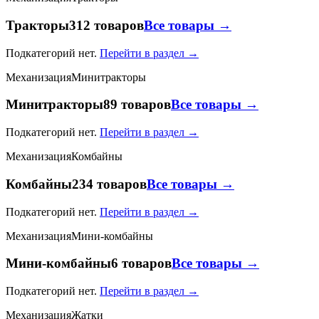
Тракторы
312 товаров
Все товары →
Подкатегорий нет.
Перейти в раздел →
Механизация
Минитракторы
Минитракторы
89 товаров
Все товары →
Подкатегорий нет.
Перейти в раздел →
Механизация
Комбайны
Комбайны
234 товаров
Все товары →
Подкатегорий нет.
Перейти в раздел →
Механизация
Мини-комбайны
Мини-комбайны
6 товаров
Все товары →
Подкатегорий нет.
Перейти в раздел →
Механизация
Жатки