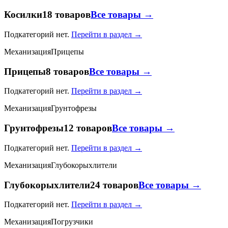
Косилки
18 товаров
Все товары →
Подкатегорий нет.
Перейти в раздел →
Механизация
Прицепы
Прицепы
8 товаров
Все товары →
Подкатегорий нет.
Перейти в раздел →
Механизация
Грунтофрезы
Грунтофрезы
12 товаров
Все товары →
Подкатегорий нет.
Перейти в раздел →
Механизация
Глубокорыхлители
Глубокорыхлители
24 товаров
Все товары →
Подкатегорий нет.
Перейти в раздел →
Механизация
Погрузчики