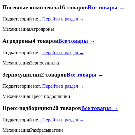
Посевные комплексы
16 товаров
Все товары →
Подкатегорий нет.
Перейти в раздел →
Механизация
Агродроны
Агродроны
4 товаров
Все товары →
Подкатегорий нет.
Перейти в раздел →
Механизация
Зерносушилки
Зерносушилки
2 товаров
Все товары →
Подкатегорий нет.
Перейти в раздел →
Механизация
Пресс-подборщики
Пресс-подборщики
20 товаров
Все товары →
Подкатегорий нет.
Перейти в раздел →
Механизация
Разбрасыватели