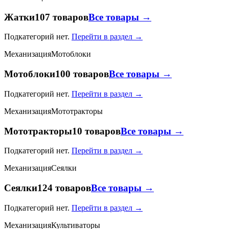
Жатки
107 товаров
Все товары →
Подкатегорий нет.
Перейти в раздел →
Механизация
Мотоблоки
Мотоблоки
100 товаров
Все товары →
Подкатегорий нет.
Перейти в раздел →
Механизация
Мототракторы
Мототракторы
10 товаров
Все товары →
Подкатегорий нет.
Перейти в раздел →
Механизация
Сеялки
Сеялки
124 товаров
Все товары →
Подкатегорий нет.
Перейти в раздел →
Механизация
Культиваторы