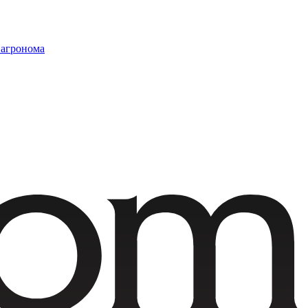
 агронома