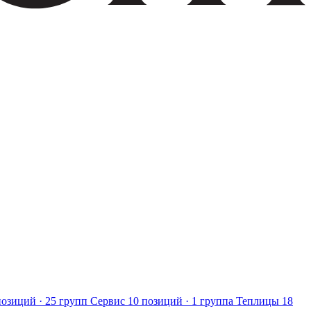
позиций · 25 групп
Сервис
10 позиций · 1 группа
Теплицы
18