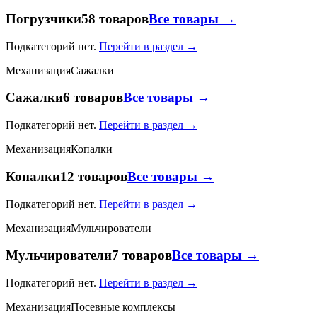
Погрузчики
58 товаров
Все товары →
Подкатегорий нет.
Перейти в раздел →
Механизация
Сажалки
Сажалки
6 товаров
Все товары →
Подкатегорий нет.
Перейти в раздел →
Механизация
Копалки
Копалки
12 товаров
Все товары →
Подкатегорий нет.
Перейти в раздел →
Механизация
Мульчирователи
Мульчирователи
7 товаров
Все товары →
Подкатегорий нет.
Перейти в раздел →
Механизация
Посевные комплексы