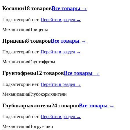
Косилки
18 товаров
Все товары →
Подкатегорий нет.
Перейти в раздел →
Механизация
Прицепы
Прицепы
8 товаров
Все товары →
Подкатегорий нет.
Перейти в раздел →
Механизация
Грунтофрезы
Грунтофрезы
12 товаров
Все товары →
Подкатегорий нет.
Перейти в раздел →
Механизация
Глубокорыхлители
Глубокорыхлители
24 товаров
Все товары →
Подкатегорий нет.
Перейти в раздел →
Механизация
Погрузчики