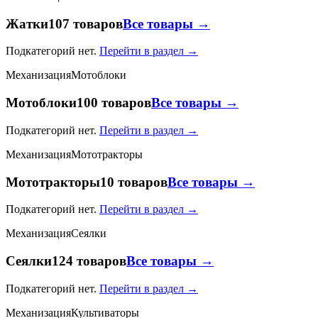
Жатки
107 товаров
Все товары →
Подкатегорий нет.
Перейти в раздел →
Механизация
Мотоблоки
Мотоблоки
100 товаров
Все товары →
Подкатегорий нет.
Перейти в раздел →
Механизация
Мототракторы
Мототракторы
10 товаров
Все товары →
Подкатегорий нет.
Перейти в раздел →
Механизация
Сеялки
Сеялки
124 товаров
Все товары →
Подкатегорий нет.
Перейти в раздел →
Механизация
Культиваторы