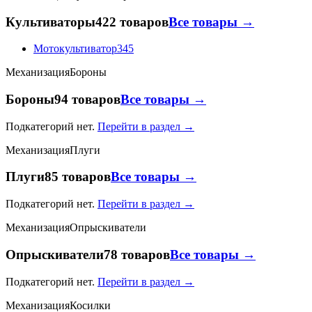
Культиваторы
422 товаров
Все товары →
Мотокультиватор
345
Механизация
Бороны
Бороны
94 товаров
Все товары →
Подкатегорий нет.
Перейти в раздел →
Механизация
Плуги
Плуги
85 товаров
Все товары →
Подкатегорий нет.
Перейти в раздел →
Механизация
Опрыскиватели
Опрыскиватели
78 товаров
Все товары →
Подкатегорий нет.
Перейти в раздел →
Механизация
Косилки