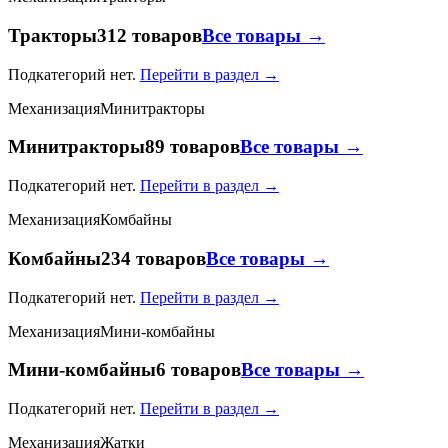
Тракторы
312 товаров
Все товары →
Подкатегорий нет.
Перейти в раздел →
Механизация
Минитракторы
Минитракторы
89 товаров
Все товары →
Подкатегорий нет.
Перейти в раздел →
Механизация
Комбайны
Комбайны
234 товаров
Все товары →
Подкатегорий нет.
Перейти в раздел →
Механизация
Мини-комбайны
Мини-комбайны
6 товаров
Все товары →
Подкатегорий нет.
Перейти в раздел →
Механизация
Жатки