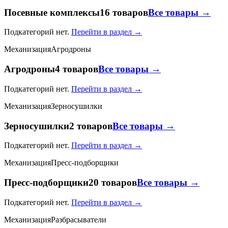
Посевные комплексы
16 товаров
Все товары →
Подкатегорий нет.
Перейти в раздел →
Механизация
Агродроны
Агродроны
4 товаров
Все товары →
Подкатегорий нет.
Перейти в раздел →
Механизация
Зерносушилки
Зерносушилки
2 товаров
Все товары →
Подкатегорий нет.
Перейти в раздел →
Механизация
Пресс-подборщики
Пресс-подборщики
20 товаров
Все товары →
Подкатегорий нет.
Перейти в раздел →
Механизация
Разбрасыватели