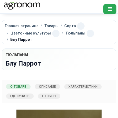
☰
Главная страница
Товары
Сорта
Цветочные культуры
Тюльпаны
Блу Паррот
ТЮЛЬПАНЫ
Блу Паррот
О ТОВАРЕ
ОПИСАНИЕ
ХАРАКТЕРИСТИКИ
ГДЕ КУПИТЬ
ОТЗЫВЫ