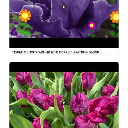
▶
ТЮЛЬПАН ПОПУГАЙНЫЙ БЛЮ ПЭРРОТ. КРАТКИЙ ОБЗОР ...
▶