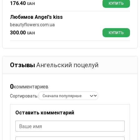
176.40
UAH
КУПИТЬ
Любимов Angel's kiss
beautyflowers.com.ua
300.00
UAH
КУПИТЬ
Отзывы
Ангельский поцелуй
0
комментариев
Сортировать:
Оставить комментарий
Ваше имя