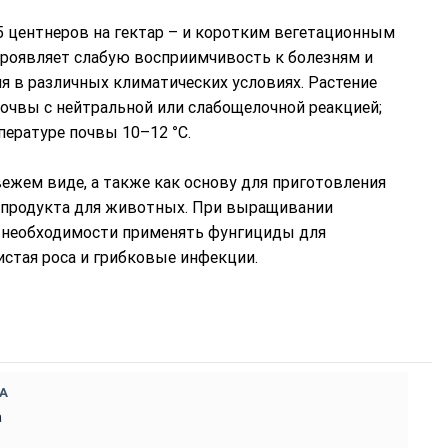
 центнеров на гектар – и коротким вегетационным
 проявляет слабую восприимчивость к болезням и
я в различных климатических условиях. Растение
очвы с нейтральной или слабощелочной реакцией;
пературе почвы 10–12 °C.
жем виде, а также как основу для приготовления
о продукта для животных. При выращивании
и необходимости применять фунгициды для
истая роса и грибковые инфекции.
А
а