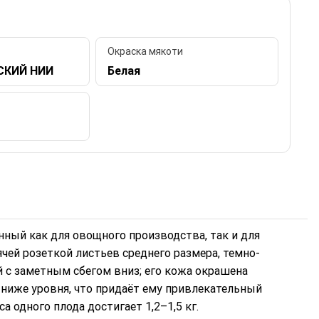
Окраска мякоти
СКИЙ НИИ
Белая
нный как для овощного производства, так и для
чей розеткой листьев среднего размера, темно-
й с заметным сбегом вниз; его кожа окрашена
 ниже уровня, что придаёт ему привлекательный
а одного плода достигает 1,2–1,5 кг.