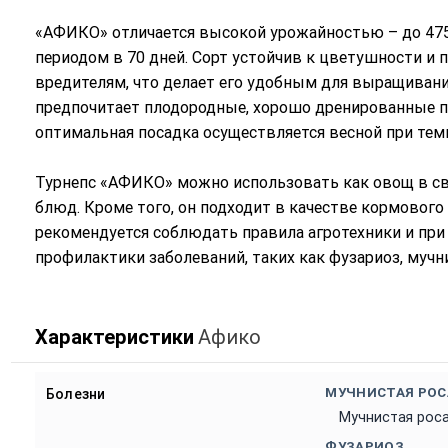
«АФИКО» отличается высокой урожайностью – до 475
периодом в 70 дней. Сорт устойчив к цветушности и
вредителям, что делает его удобным для выращивани
предпочитает плодородные, хорошо дренированные п
оптимальная посадка осуществляется весной при тем
Турнепс «АФИКО» можно использовать как овощ в све
блюд. Кроме того, он подходит в качестве кормовог
рекомендуется соблюдать правила агротехники и пр
профилактики заболеваний, таких как фузариоз, мучн
Характеристики
Афико
МУЧНИСТАЯ РОС
Болезни
Мучнистая рос
ФУЗАРИОЗ