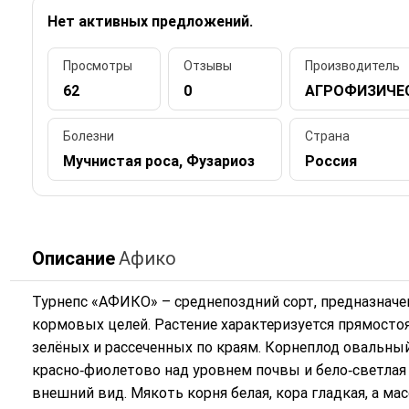
Нет активных предложений.
Просмотры
Отзывы
Производитель
62
0
АГРОФИЗИЧЕ
Болезни
Страна
Мучнистая роса, Фузариоз
Россия
Описание
Афико
Турнепс «АФИКО» – среднепоздний сорт, предназначе
кормовых целей. Растение характеризуется прямостоя
зелёных и рассеченных по краям. Корнеплод овальны
красно‑фиолетово над уровнем почвы и бело‑светлая
внешний вид. Мякоть корня белая, кора гладкая, а масс