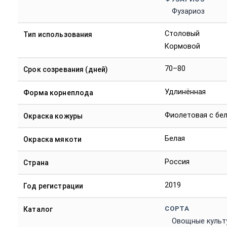
Фузариоз
Столовый
Тип использования
Кормовой
70–80
Срок созревания (дней)
Удлинённая
Форма корнеплода
Фиолетовая с бе
Окраска кожуры
Белая
Окраска мякоти
Россия
Страна
2019
Год регистрации
СОРТА
Каталог
Овощные культ