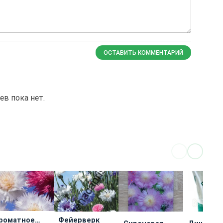
ОСТАВИТЬ КОММЕНТАРИЙ
в пока нет.
роматное
Фейерверк