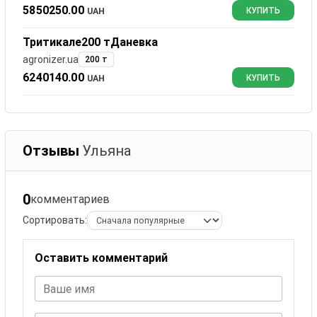
5850250.00
UAH
КУПИТЬ
Тритикале200 тДаневка
agronizer.ua
200 т
6240140.00
UAH
КУПИТЬ
Отзывы
Ульяна
0
комментариев
Сортировать:
Оставить комментарий
Ваше имя