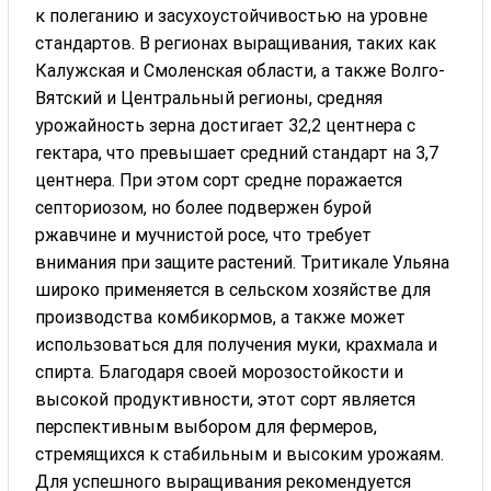
к полеганию и засухоустойчивостью на уровне
стандартов. В регионах выращивания, таких как
Калужская и Смоленская области, а также Волго-
Вятский и Центральный регионы, средняя
урожайность зерна достигает 32,2 центнера с
гектара, что превышает средний стандарт на 3,7
центнера. При этом сорт средне поражается
септориозом, но более подвержен бурой
ржавчине и мучнистой росе, что требует
внимания при защите растений. Тритикале Ульяна
широко применяется в сельском хозяйстве для
производства комбикормов, а также может
использоваться для получения муки, крахмала и
спирта. Благодаря своей морозостойкости и
высокой продуктивности, этот сорт является
перспективным выбором для фермеров,
стремящихся к стабильным и высоким урожаям.
Для успешного выращивания рекомендуется