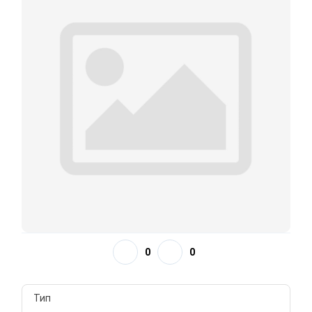
0
0
Тип