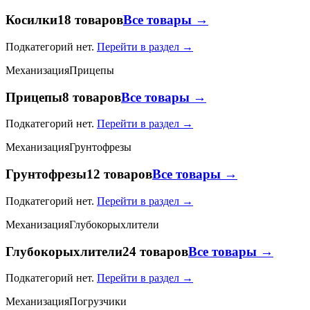
Косилки
18 товаров
Все товары →
Подкатегорий нет.
Перейти в раздел →
Механизация
Прицепы
Прицепы
8 товаров
Все товары →
Подкатегорий нет.
Перейти в раздел →
Механизация
Грунтофрезы
Грунтофрезы
12 товаров
Все товары →
Подкатегорий нет.
Перейти в раздел →
Механизация
Глубокорыхлители
Глубокорыхлители
24 товаров
Все товары →
Подкатегорий нет.
Перейти в раздел →
Механизация
Погрузчики