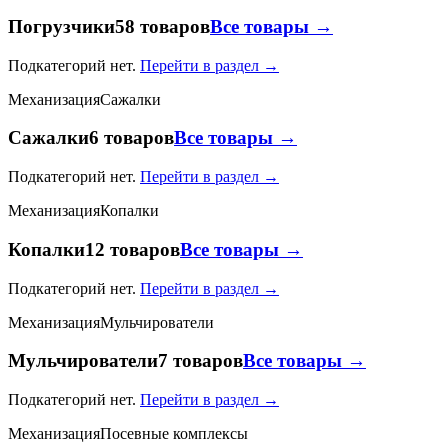
Погрузчики
58 товаров
Все товары →
Подкатегорий нет.
Перейти в раздел →
Механизация
Сажалки
Сажалки
6 товаров
Все товары →
Подкатегорий нет.
Перейти в раздел →
Механизация
Копалки
Копалки
12 товаров
Все товары →
Подкатегорий нет.
Перейти в раздел →
Механизация
Мульчирователи
Мульчирователи
7 товаров
Все товары →
Подкатегорий нет.
Перейти в раздел →
Механизация
Посевные комплексы