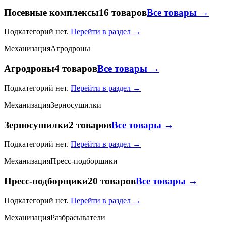
Посевные комплексы
16 товаров
Все товары →
Подкатегорий нет.
Перейти в раздел →
Механизация
Агродроны
Агродроны
4 товаров
Все товары →
Подкатегорий нет.
Перейти в раздел →
Механизация
Зерносушилки
Зерносушилки
2 товаров
Все товары →
Подкатегорий нет.
Перейти в раздел →
Механизация
Пресс-подборщики
Пресс-подборщики
20 товаров
Все товары →
Подкатегорий нет.
Перейти в раздел →
Механизация
Разбрасыватели