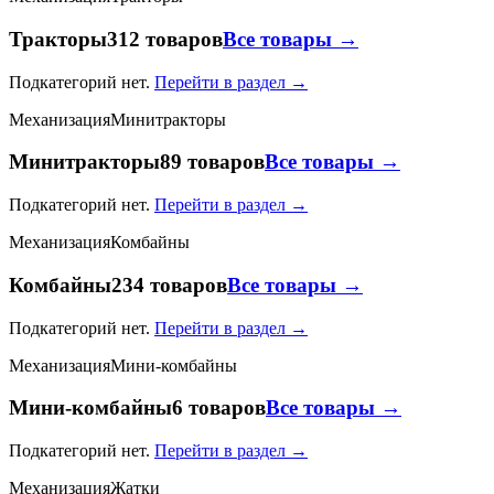
Тракторы
312 товаров
Все товары →
Подкатегорий нет.
Перейти в раздел →
Механизация
Минитракторы
Минитракторы
89 товаров
Все товары →
Подкатегорий нет.
Перейти в раздел →
Механизация
Комбайны
Комбайны
234 товаров
Все товары →
Подкатегорий нет.
Перейти в раздел →
Механизация
Мини-комбайны
Мини-комбайны
6 товаров
Все товары →
Подкатегорий нет.
Перейти в раздел →
Механизация
Жатки