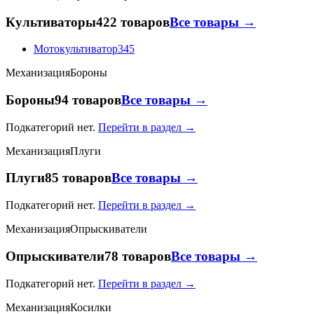
Культиваторы
422 товаров
Все товары →
Мотокультиватор
345
Механизация
Бороны
Бороны
94 товаров
Все товары →
Подкатегорий нет.
Перейти в раздел →
Механизация
Плуги
Плуги
85 товаров
Все товары →
Подкатегорий нет.
Перейти в раздел →
Механизация
Опрыскиватели
Опрыскиватели
78 товаров
Все товары →
Подкатегорий нет.
Перейти в раздел →
Механизация
Косилки