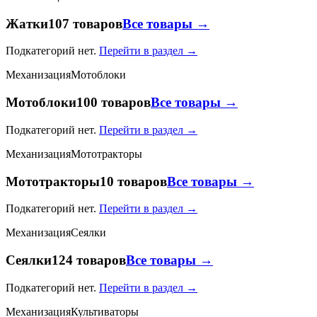
Жатки
107 товаров
Все товары →
Подкатегорий нет.
Перейти в раздел →
Механизация
Мотоблоки
Мотоблоки
100 товаров
Все товары →
Подкатегорий нет.
Перейти в раздел →
Механизация
Мототракторы
Мототракторы
10 товаров
Все товары →
Подкатегорий нет.
Перейти в раздел →
Механизация
Сеялки
Сеялки
124 товаров
Все товары →
Подкатегорий нет.
Перейти в раздел →
Механизация
Культиваторы