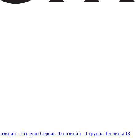
позиций · 25 групп
Сервис
10 позиций · 1 группа
Теплицы
18