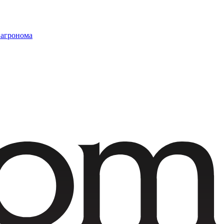
 агронома