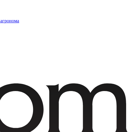
 агронома