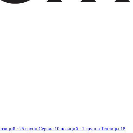
позиций · 25 групп
Сервис
10 позиций · 1 группа
Теплицы
18