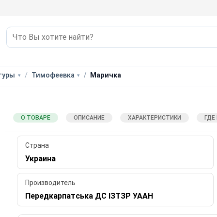
туры
Тимофеевка
Маричка
О ТОВАРЕ
ОПИСАНИЕ
ХАРАКТЕРИСТИКИ
ГДЕ
Страна
Украина
Производитель
Передкарпатська ДС ІЗТЗР УААН