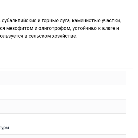
субальпийские и горные луга, каменистые участки,
ется мезофитом и олиготрофом, устойчиво к влаге и
ользуется в сельском хозяйстве.
туры