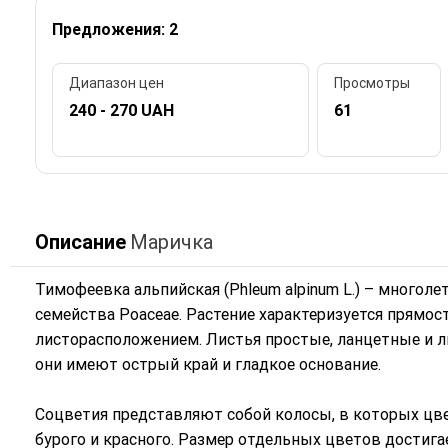
Предложения: 2
Диапазон цен
Просмотры
240 - 270 UAH
61
Описание
Маричка
Тимофеевка альпийская (Phleum alpinum L.) – многол
семейства Poaceae. Растение характеризуется прямо
листорасположением. Листья простые, ланцетные и л
они имеют острый край и гладкое основание.
Соцветия представляют собой колосы, в которых цв
бурого и красного. Размер отдельных цветов достига