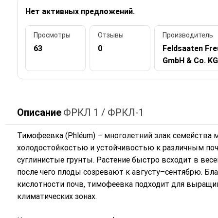
Нет активных предложений.
Просмотры
Отзывы
Производитель
63
0
Feldsaaten Fr
GmbH & Co. KG
Описание
ФРКЛ 1 / ФРКЛ-1
Тимофеевка (Phléum) – многолетний злак семейства
холодостойкостью и устойчивостью к различным поч
суглинистые грунты. Растение быстро всходит в весе
после чего плоды созревают к августу–сентябрю. Бла
кислотности почв, тимофеевка подходит для выращив
климатических зонах.