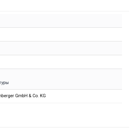
туры
enberger GmbH & Co. KG