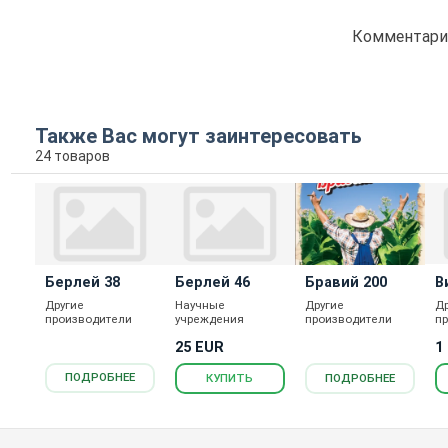
Комментарие
Также Вас могут заинтересовать
24 товаров
Берлей 38
Берлей 46
Бравий 200
В
Другие
Научные
Другие
Д
производители
учреждения
производители
п
25 EUR
1
ПОДРОБНЕЕ
КУПИТЬ
ПОДРОБНЕЕ