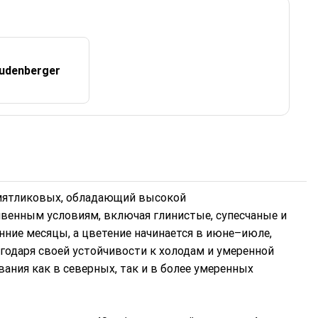
eudenberger
 мятликовых, обладающий высокой
венным условиям, включая глинистые, супесчаные и
нние месяцы, а цветение начинается в июне–июле,
годаря своей устойчивости к холодам и умеренной
ания как в северных, так и в более умеренных