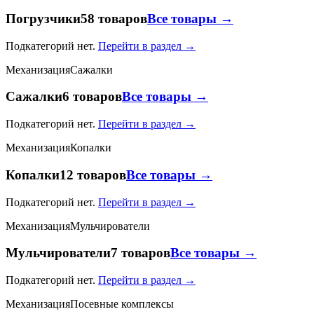
Погрузчики
58 товаров
Все товары →
Подкатегорий нет.
Перейти в раздел →
Механизация
Сажалки
Сажалки
6 товаров
Все товары →
Подкатегорий нет.
Перейти в раздел →
Механизация
Копалки
Копалки
12 товаров
Все товары →
Подкатегорий нет.
Перейти в раздел →
Механизация
Мульчирователи
Мульчирователи
7 товаров
Все товары →
Подкатегорий нет.
Перейти в раздел →
Механизация
Посевные комплексы