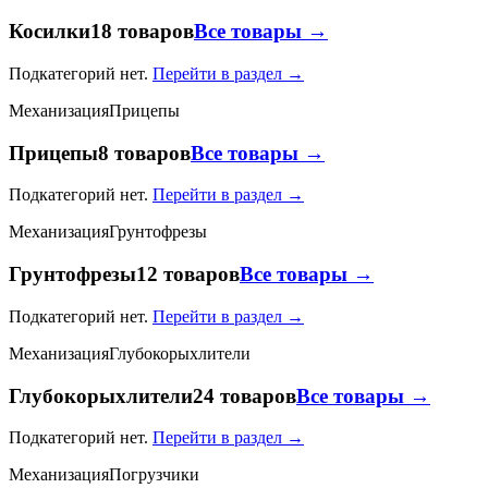
Косилки
18 товаров
Все товары →
Подкатегорий нет.
Перейти в раздел →
Механизация
Прицепы
Прицепы
8 товаров
Все товары →
Подкатегорий нет.
Перейти в раздел →
Механизация
Грунтофрезы
Грунтофрезы
12 товаров
Все товары →
Подкатегорий нет.
Перейти в раздел →
Механизация
Глубокорыхлители
Глубокорыхлители
24 товаров
Все товары →
Подкатегорий нет.
Перейти в раздел →
Механизация
Погрузчики