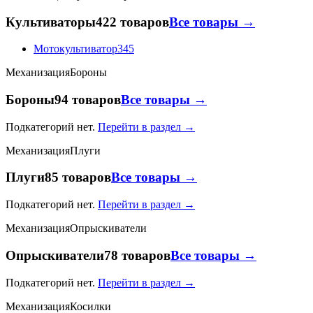
Культиваторы
422 товаров
Все товары →
Мотокультиватор
345
Механизация
Бороны
Бороны
94 товаров
Все товары →
Подкатегорий нет.
Перейти в раздел →
Механизация
Плуги
Плуги
85 товаров
Все товары →
Подкатегорий нет.
Перейти в раздел →
Механизация
Опрыскиватели
Опрыскиватели
78 товаров
Все товары →
Подкатегорий нет.
Перейти в раздел →
Механизация
Косилки