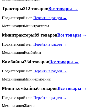
Тракторы
312 товаров
Все товары →
Подкатегорий нет.
Перейти в раздел →
Механизация
Минитракторы
Минитракторы
89 товаров
Все товары →
Подкатегорий нет.
Перейти в раздел →
Механизация
Комбайны
Комбайны
234 товаров
Все товары →
Подкатегорий нет.
Перейти в раздел →
Механизация
Мини-комбайны
Мини-комбайны
6 товаров
Все товары →
Подкатегорий нет.
Перейти в раздел →
Механизация
Жатки