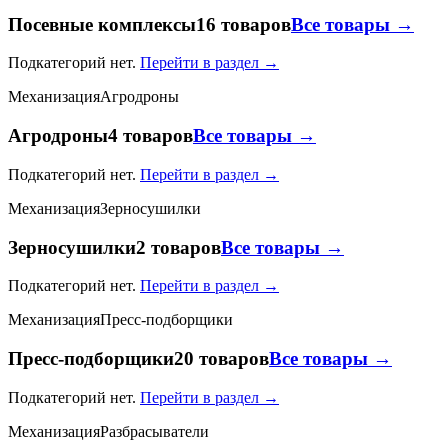
Посевные комплексы
16 товаров
Все товары →
Подкатегорий нет.
Перейти в раздел →
Механизация
Агродроны
Агродроны
4 товаров
Все товары →
Подкатегорий нет.
Перейти в раздел →
Механизация
Зерносушилки
Зерносушилки
2 товаров
Все товары →
Подкатегорий нет.
Перейти в раздел →
Механизация
Пресс-подборщики
Пресс-подборщики
20 товаров
Все товары →
Подкатегорий нет.
Перейти в раздел →
Механизация
Разбрасыватели