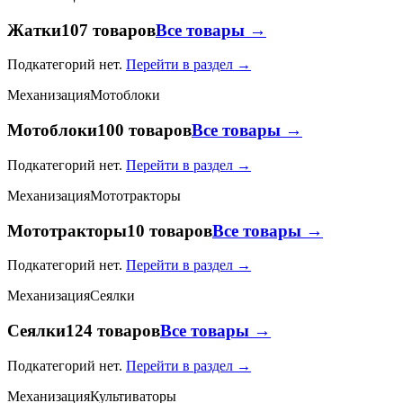
Жатки
107 товаров
Все товары →
Подкатегорий нет.
Перейти в раздел →
Механизация
Мотоблоки
Мотоблоки
100 товаров
Все товары →
Подкатегорий нет.
Перейти в раздел →
Механизация
Мототракторы
Мототракторы
10 товаров
Все товары →
Подкатегорий нет.
Перейти в раздел →
Механизация
Сеялки
Сеялки
124 товаров
Все товары →
Подкатегорий нет.
Перейти в раздел →
Механизация
Культиваторы