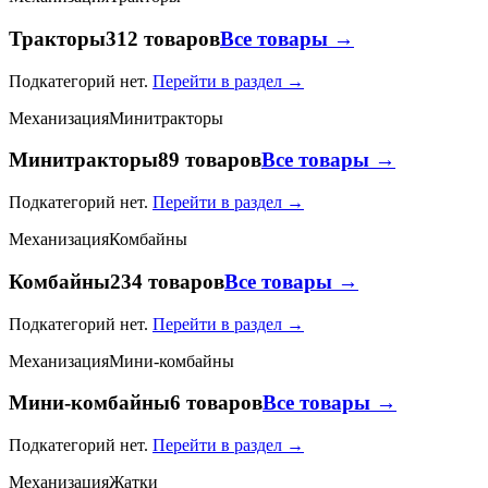
Тракторы
312 товаров
Все товары →
Подкатегорий нет.
Перейти в раздел →
Механизация
Минитракторы
Минитракторы
89 товаров
Все товары →
Подкатегорий нет.
Перейти в раздел →
Механизация
Комбайны
Комбайны
234 товаров
Все товары →
Подкатегорий нет.
Перейти в раздел →
Механизация
Мини-комбайны
Мини-комбайны
6 товаров
Все товары →
Подкатегорий нет.
Перейти в раздел →
Механизация
Жатки