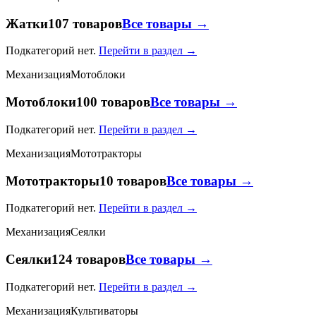
Жатки
107 товаров
Все товары →
Подкатегорий нет.
Перейти в раздел →
Механизация
Мотоблоки
Мотоблоки
100 товаров
Все товары →
Подкатегорий нет.
Перейти в раздел →
Механизация
Мототракторы
Мототракторы
10 товаров
Все товары →
Подкатегорий нет.
Перейти в раздел →
Механизация
Сеялки
Сеялки
124 товаров
Все товары →
Подкатегорий нет.
Перейти в раздел →
Механизация
Культиваторы