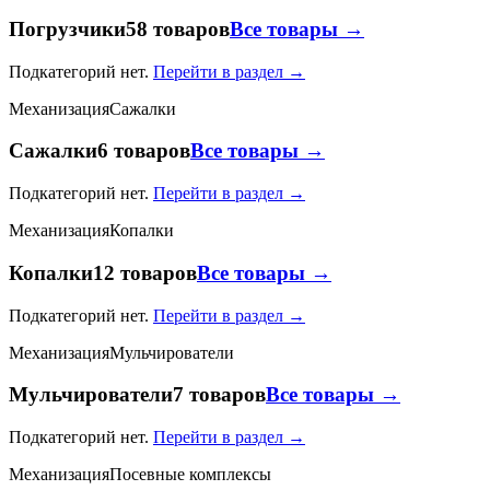
Погрузчики
58 товаров
Все товары →
Подкатегорий нет.
Перейти в раздел →
Механизация
Сажалки
Сажалки
6 товаров
Все товары →
Подкатегорий нет.
Перейти в раздел →
Механизация
Копалки
Копалки
12 товаров
Все товары →
Подкатегорий нет.
Перейти в раздел →
Механизация
Мульчирователи
Мульчирователи
7 товаров
Все товары →
Подкатегорий нет.
Перейти в раздел →
Механизация
Посевные комплексы