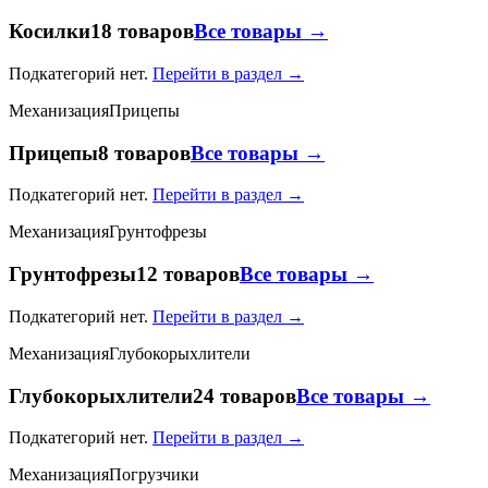
Косилки
18 товаров
Все товары →
Подкатегорий нет.
Перейти в раздел →
Механизация
Прицепы
Прицепы
8 товаров
Все товары →
Подкатегорий нет.
Перейти в раздел →
Механизация
Грунтофрезы
Грунтофрезы
12 товаров
Все товары →
Подкатегорий нет.
Перейти в раздел →
Механизация
Глубокорыхлители
Глубокорыхлители
24 товаров
Все товары →
Подкатегорий нет.
Перейти в раздел →
Механизация
Погрузчики