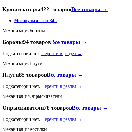
Культиваторы
422 товаров
Все товары →
Мотокультиватор
345
Механизация
Бороны
Бороны
94 товаров
Все товары →
Подкатегорий нет.
Перейти в раздел →
Механизация
Плуги
Плуги
85 товаров
Все товары →
Подкатегорий нет.
Перейти в раздел →
Механизация
Опрыскиватели
Опрыскиватели
78 товаров
Все товары →
Подкатегорий нет.
Перейти в раздел →
Механизация
Косилки