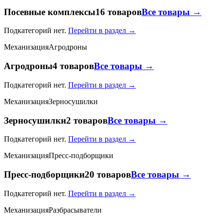
Посевные комплексы
16 товаров
Все товары →
Подкатегорий нет.
Перейти в раздел →
Механизация
Агродроны
Агродроны
4 товаров
Все товары →
Подкатегорий нет.
Перейти в раздел →
Механизация
Зерносушилки
Зерносушилки
2 товаров
Все товары →
Подкатегорий нет.
Перейти в раздел →
Механизация
Пресс-подборщики
Пресс-подборщики
20 товаров
Все товары →
Подкатегорий нет.
Перейти в раздел →
Механизация
Разбрасыватели