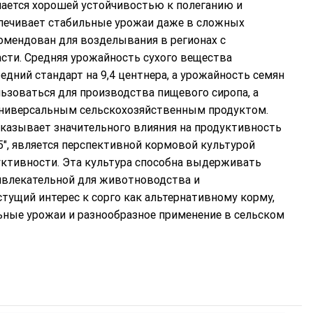
ичается хорошей устойчивостью к полеганию и
спечивает стабильные урожаи даже в сложных
омендован для возделывания в регионах с
сти. Средняя урожайность сухого вещества
редний стандарт на 9,4 центнера, а урожайность семян
льзоваться для производства пищевого сиропа, а
универсальным сельскохозяйственным продуктом.
казывает значительного влияния на продуктивность
", является перспективной кормовой культурой
уктивности. Эта культура способна выдерживать
ривлекательной для животноводства и
тущий интерес к сорго как альтернативному корму,
льные урожаи и разнообразное применение в сельском