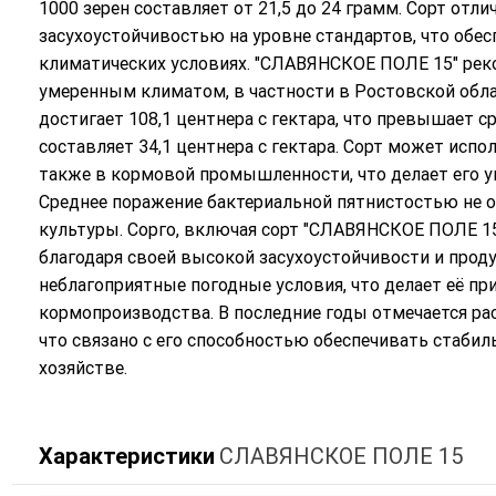
1000 зерен составляет от 21,5 до 24 грамм. Сорт отл
засухоустойчивостью на уровне стандартов, что обе
климатических условиях. "СЛАВЯНСКОЕ ПОЛЕ 15" рек
умеренным климатом, в частности в Ростовской обла
достигает 108,1 центнера с гектара, что превышает с
составляет 34,1 центнера с гектара. Сорт может испо
также в кормовой промышленности, что делает его 
Среднее поражение бактериальной пятнистостью не о
культуры. Сорго, включая сорт "СЛАВЯНСКОЕ ПОЛЕ 15
благодаря своей высокой засухоустойчивости и прод
неблагоприятные погодные условия, что делает её п
кормопроизводства. В последние годы отмечается рас
что связано с его способностью обеспечивать стаби
хозяйстве.
Характеристики
СЛАВЯНСКОЕ ПОЛЕ 15