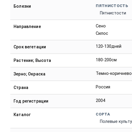
ПЯТНИСТОСТЬ
Болезни
Пятнистости
Сено
Направление
Силос
120-130дней
Срок вегетации
180-200см
Растение; Высота
Темно-коричнево
Зерно; Окраска
Россия
Страна
2004
Год регистрации
СОРТА
Каталог
Полевые культ