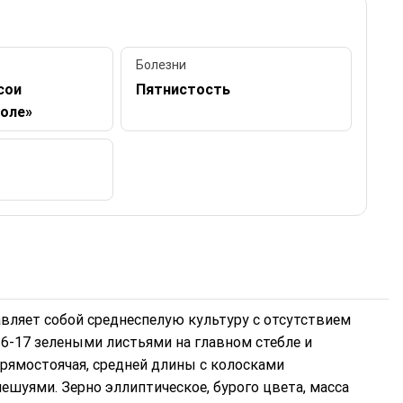
Болезни
сои
Пятнистость
поле»
вляет собой среднеспелую культуру с отсутствием
16-17 зелеными листьями на главном стебле и
рямостоячая, средней длины с колосками
уями. Зерно эллиптическое, бурого цвета, масса