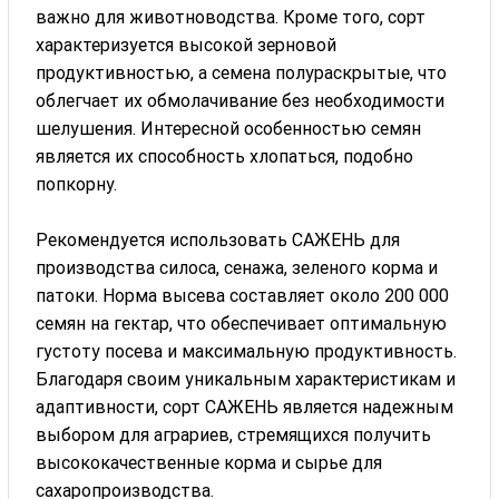
важно для животноводства. Кроме того, сорт
характеризуется высокой зерновой
продуктивностью, а семена полураскрытые, что
облегчает их обмолачивание без необходимости
шелушения. Интересной особенностью семян
является их способность хлопаться, подобно
попкорну.
Рекомендуется использовать САЖЕНЬ для
производства силоса, сенажа, зеленого корма и
патоки. Норма высева составляет около 200 000
семян на гектар, что обеспечивает оптимальную
густоту посева и максимальную продуктивность.
Благодаря своим уникальным характеристикам и
адаптивности, сорт САЖЕНЬ является надежным
выбором для аграриев, стремящихся получить
высококачественные корма и сырье для
сахаропроизводства.