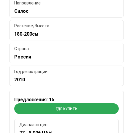
Направление
Силос
Растение; Высота
180-200см
Страна
Россия
Год регистрации
2010
Предложения: 15
ГДЕ КУПИТЬ
Диапазон цен
27 - 8 006 UAH