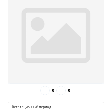
0
0
Вегетационный период