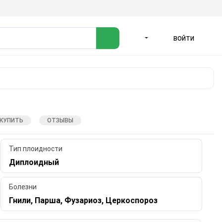
ВОЙТИ
ЯЗЫК
 КУПИТЬ
ОТЗЫВЫ
Тип плоидности
Диплоидный
Болезни
Гнили, Парша, Фузариоз, Церкоспороз