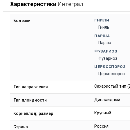
Характеристики
Интеграл
ГНИЛИ
Болезни
Гниль
ПАРША
Парша
ФУЗАРИОЗ
Фузариоз
ЦЕРКОСПОРОЗ
Церкоспороз
Сахаристый тип (
Тип направления
Диплоидный
Тип плоидности
Крупный
Корнеплод; размер
Россия
Страна