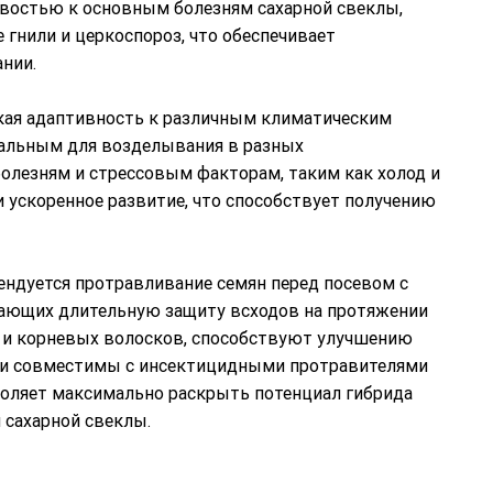
чивостью к основным болезням сахарной свеклы,
гнили и церкоспороз, что обеспечивает
нии.
кая адаптивность к различным климатическим
сальным для возделывания в разных
болезням и стрессовым факторам, таким как холод и
 ускоренное развитие, что способствует получению
дуется протравливание семян перед посевом с
вающих длительную защиту всходов на протяжении
й и корневых волосков, способствуют улучшению
м и совместимы с инсектицидными протравителями
воляет максимально раскрыть потенциал гибрида
сахарной свеклы.