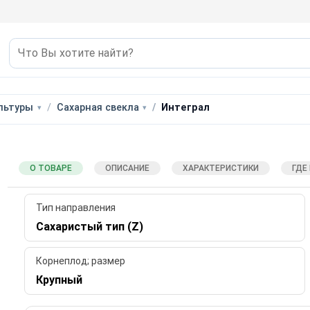
льтуры
Сахарная свекла
Интеграл
О ТОВАРЕ
ОПИСАНИЕ
ХАРАКТЕРИСТИКИ
ГДЕ
Тип направления
Сахаристый тип (Z)
Корнеплод; размер
Крупный