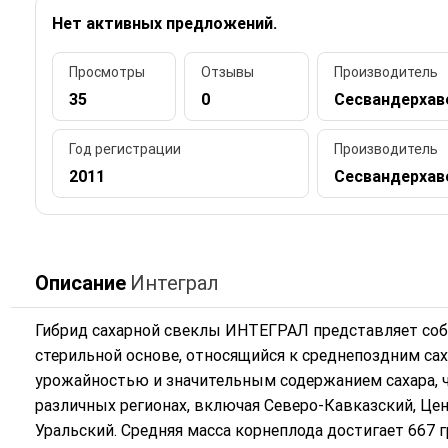
Нет активных предложений.
Просмотры
Отзывы
Производитель
35
0
Сесвандерхав
Год регистрации
Производитель
2011
Сесвандерхав
Описание
Интеграл
Гибрид сахарной свеклы ИНТЕГРАЛ представляет со
стерильной основе, относящийся к среднепоздним са
урожайностью и значительным содержанием сахара, 
различных регионах, включая Северо-Кавказский, Ц
Уральский. Средняя масса корнеплода достигает 667 г