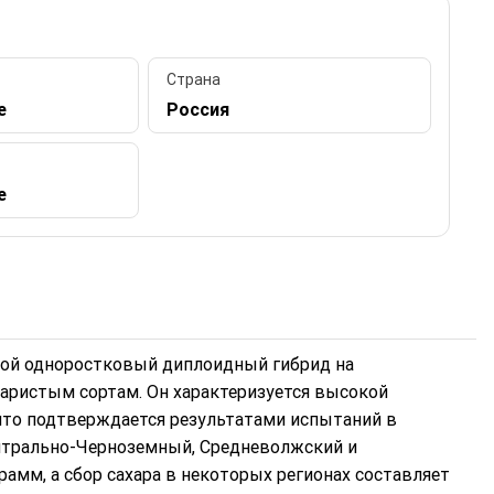
Страна
е
Россия
е
бой одноростковый диплоидный гибрид на
харистым сортам. Он характеризуется высокой
что подтверждается результатами испытаний в
ентрально-Черноземный, Средневолжский и
рамм, а сбор сахара в некоторых регионах составляет