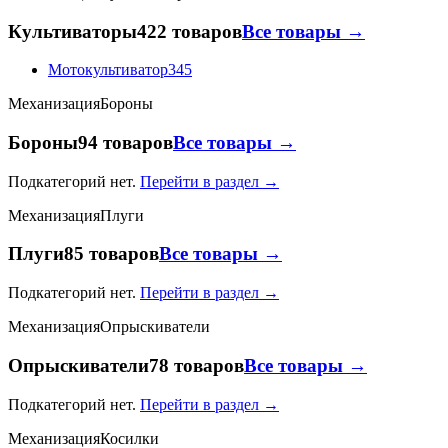
Культиваторы
422 товаров
Все товары →
Мотокультиватор
345
Механизация
Бороны
Бороны
94 товаров
Все товары →
Подкатегорий нет.
Перейти в раздел →
Механизация
Плуги
Плуги
85 товаров
Все товары →
Подкатегорий нет.
Перейти в раздел →
Механизация
Опрыскиватели
Опрыскиватели
78 товаров
Все товары →
Подкатегорий нет.
Перейти в раздел →
Механизация
Косилки