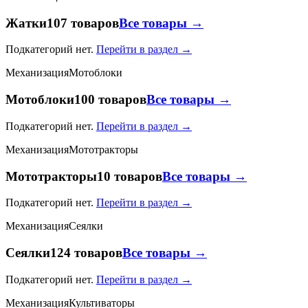
Жатки
107 товаров
Все товары →
Подкатегорий нет.
Перейти в раздел →
Механизация
Мотоблоки
Мотоблоки
100 товаров
Все товары →
Подкатегорий нет.
Перейти в раздел →
Механизация
Мототракторы
Мототракторы
10 товаров
Все товары →
Подкатегорий нет.
Перейти в раздел →
Механизация
Сеялки
Сеялки
124 товаров
Все товары →
Подкатегорий нет.
Перейти в раздел →
Механизация
Культиваторы