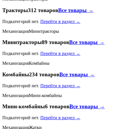
Тракторы
312 товаров
Все товары →
Подкатегорий нет.
Перейти в раздел →
Механизация
Минитракторы
Минитракторы
89 товаров
Все товары →
Подкатегорий нет.
Перейти в раздел →
Механизация
Комбайны
Комбайны
234 товаров
Все товары →
Подкатегорий нет.
Перейти в раздел →
Механизация
Мини-комбайны
Мини-комбайны
6 товаров
Все товары →
Подкатегорий нет.
Перейти в раздел →
Механизация
Жатки