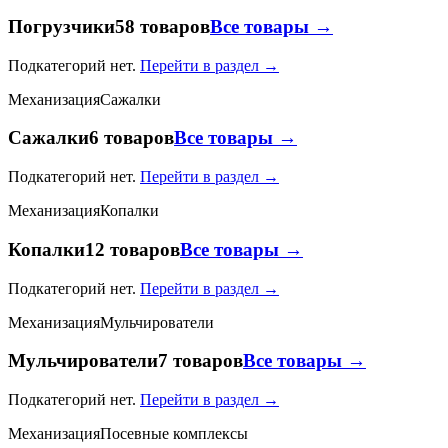
Погрузчики
58 товаров
Все товары →
Подкатегорий нет.
Перейти в раздел →
Механизация
Сажалки
Сажалки
6 товаров
Все товары →
Подкатегорий нет.
Перейти в раздел →
Механизация
Копалки
Копалки
12 товаров
Все товары →
Подкатегорий нет.
Перейти в раздел →
Механизация
Мульчирователи
Мульчирователи
7 товаров
Все товары →
Подкатегорий нет.
Перейти в раздел →
Механизация
Посевные комплексы