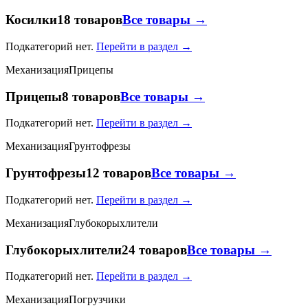
Косилки
18 товаров
Все товары →
Подкатегорий нет.
Перейти в раздел →
Механизация
Прицепы
Прицепы
8 товаров
Все товары →
Подкатегорий нет.
Перейти в раздел →
Механизация
Грунтофрезы
Грунтофрезы
12 товаров
Все товары →
Подкатегорий нет.
Перейти в раздел →
Механизация
Глубокорыхлители
Глубокорыхлители
24 товаров
Все товары →
Подкатегорий нет.
Перейти в раздел →
Механизация
Погрузчики