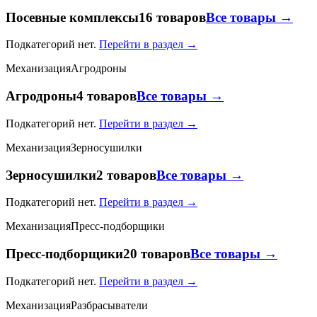
Посевные комплексы
16 товаров
Все товары →
Подкатегорий нет.
Перейти в раздел →
Механизация
Агродроны
Агродроны
4 товаров
Все товары →
Подкатегорий нет.
Перейти в раздел →
Механизация
Зерносушилки
Зерносушилки
2 товаров
Все товары →
Подкатегорий нет.
Перейти в раздел →
Механизация
Пресс-подборщики
Пресс-подборщики
20 товаров
Все товары →
Подкатегорий нет.
Перейти в раздел →
Механизация
Разбрасыватели