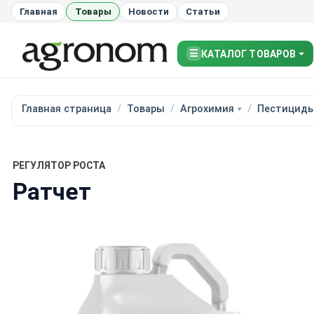
Главная
Товары
Новости
Статьи
☰
КАТАЛОГ ТОВАРОВ
Главная страница
Товары
Агрохимия
Пестицид
РЕГУЛЯТОР РОСТА
Ратчет