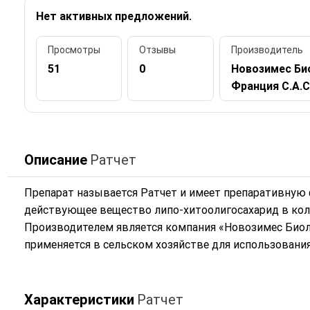
Нет активных предложений.
Просмотры
Отзывы
Производитель
51
0
Новозимес Био
Франция С.А.С
Описание
Ратчет
Препарат называется Ратчет и имеет препаративную 
действующее вещество липо-хитоолигосахарид в колич
Производителем является компания «Новозимес Биоло
применяется в сельском хозяйстве для использования 
Характеристики
Ратчет