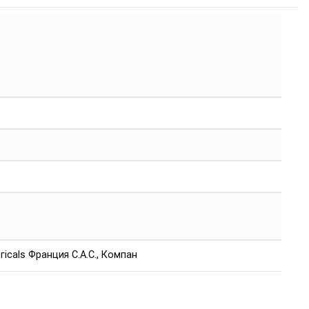
icals Франция С.А.С., Компан