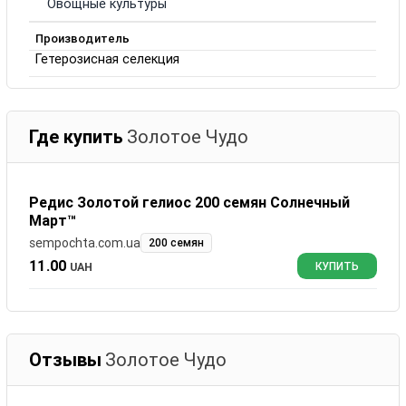
Овощные культуры
Производитель
Гетерозисная селекция
Где купить
Золотое Чудо
Редис Золотой гелиос 200 семян Солнечный
Март™
sempochta.com.ua
200 семян
11.00
UAH
КУПИТЬ
Отзывы
Золотое Чудо