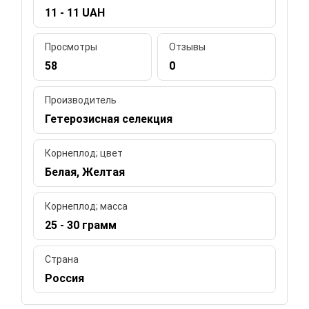
11 - 11 UAH
Просмотры
Отзывы
58
0
Производитель
Гетерозисная селекция
Корнеплод; цвет
Белая, Желтая
Корнеплод; масса
25 - 30 грамм
Страна
Россия