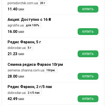
pomidorchik.com.ua
20 г
11.40
UAH
КУПИТЬ
Акция: Доступно с 16 ₴
agrolife.ua
для 100%
16.00
UAH
КУПИТЬ
Редис Фараон, 5 г
dobrodar.ua
5 г
21.23
UAH
КУПИТЬ
Семена редиса Фараон 10грм
semena-zhanna.com.ua
10грм.
28.00
UAH
КУПИТЬ
Редис Фараон, 2 г/5 пак
dobrodar.ua
2 г/5 пак
42.49
UAH
КУПИТЬ