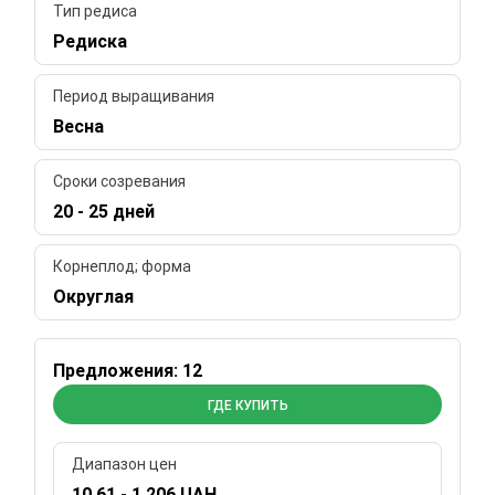
Тип редиса
Редиска
Период выращивания
Весна
Сроки созревания
20 - 25 дней
Корнеплод; форма
Округлая
Предложения: 12
ГДЕ КУПИТЬ
Диапазон цен
10.61 - 1 206 UAH