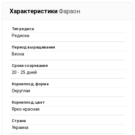
Характеристики
Фараон
Тип редиса
Редиска
Период выращивания
Весна
Сроки созревания
20 - 25 дней
Корнеплод; форма
Округлая
Корнеплод; цвет
Ярко-красная
Страна
Украина