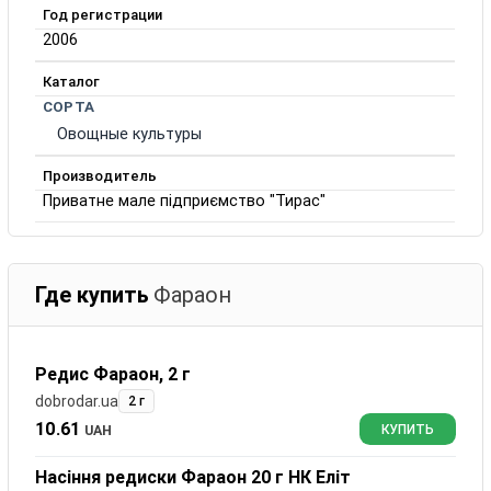
Год регистрации
2006
Каталог
СОРТА
Овощные культуры
Производитель
Приватне мале підприємство "Тирас"
Где купить
Фараон
Редис Фараон, 2 г
dobrodar.ua
2 г
10.61
UAH
КУПИТЬ
Насіння редиски Фараон 20 г НК Еліт