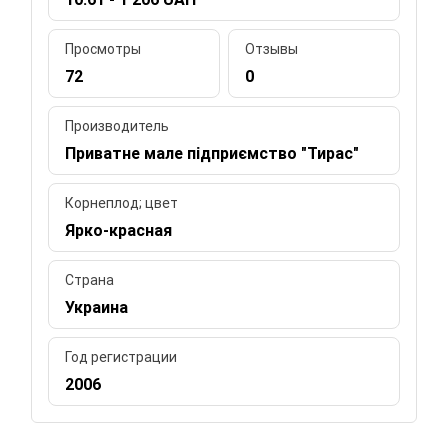
Просмотры
Отзывы
72
0
Производитель
Приватне мале підприємство "Тирас"
Корнеплод; цвет
Ярко-красная
Страна
Украина
Год регистрации
2006