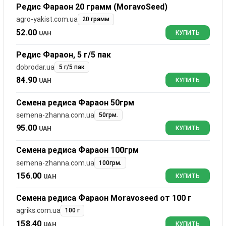
Редис Фараон 20 грамм (MoravoSeed)
agro-yakist.com.ua
20 грамм
52.00
UAH
КУПИТЬ
Редис Фараон, 5 г/5 пак
dobrodar.ua
5 г/5 пак
84.90
UAH
КУПИТЬ
Семена редиса Фараон 50грм
semena-zhanna.com.ua
50грм.
95.00
UAH
КУПИТЬ
Семена редиса Фараон 100грм
semena-zhanna.com.ua
100грм.
156.00
UAH
КУПИТЬ
Семена редиса Фараон Moravoseed от 100 г
agriks.com.ua
100 г
158.40
UAH
КУПИТЬ