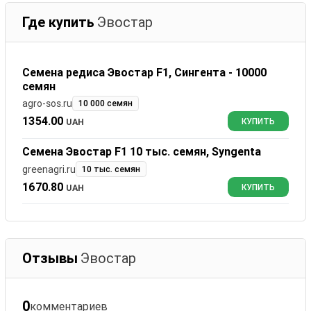
Где купить
Эвостар
Семена редиса Эвостар F1, Сингента - 10000
семян
agro-sos.ru
10 000 семян
1354.00
UAH
КУПИТЬ
Семена Эвостар F1 10 тыс. семян, Syngenta
greenagri.ru
10 тыс. семян
1670.80
UAH
КУПИТЬ
Отзывы
Эвостар
0
комментариев