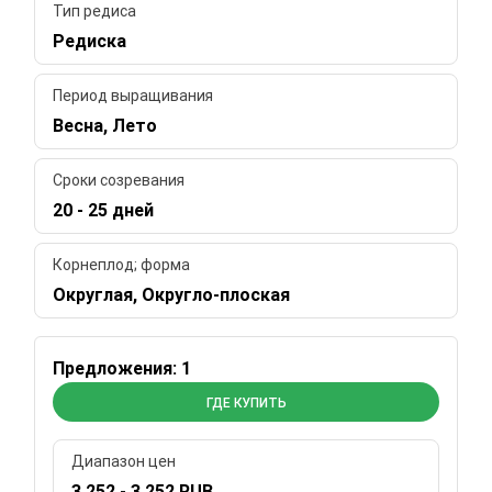
Тип редиса
Редиска
Период выращивания
Весна, Лето
Сроки созревания
20 - 25 дней
Корнеплод; форма
Округлая, Округло-плоская
Предложения: 1
ГДЕ КУПИТЬ
Диапазон цен
3 252 - 3 252 RUB