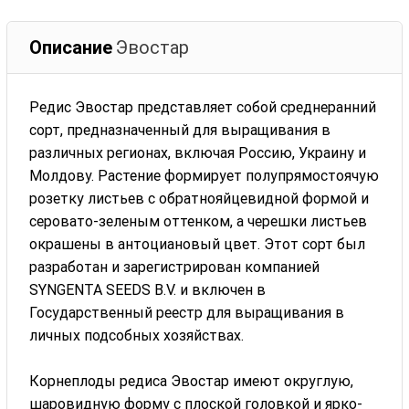
Описание
Эвостар
Редис Эвостар представляет собой среднеранний
сорт, предназначенный для выращивания в
различных регионах, включая Россию, Украину и
Молдову. Растение формирует полупрямостоячую
розетку листьев с обратнояйцевидной формой и
серовато-зеленым оттенком, а черешки листьев
окрашены в антоциановый цвет. Этот сорт был
разработан и зарегистрирован компанией
SYNGENTA SEEDS B.V. и включен в
Государственный реестр для выращивания в
личных подсобных хозяйствах.
Корнеплоды редиса Эвостар имеют округлую,
шаровидную форму с плоской головкой и ярко-