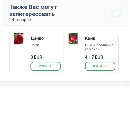
Также Вас могут
заинтересовать
24 товаров
Данко
Квик
Poisk
НПФ «Российские
семена»
3 EUR
4 - 7 EUR
КУПИТЬ
КУПИТЬ
Каталог товаров
Новости
Статьи
Обратная связь
RSS