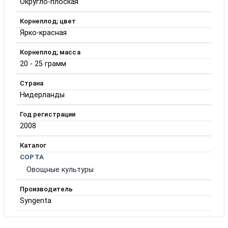
Округло-плоская
Корнеплод; цвет
Ярко-красная
Корнеплод; масса
20 - 25 грамм
Страна
Нидерланды
Год регистрации
2008
Каталог
СОРТА
Овощные культуры
Производитель
Syngenta