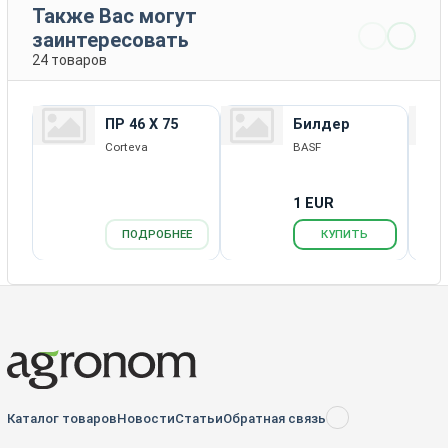
Также Вас могут
заинтересовать
24 товаров
ПР 46 Х 75
Билдер
Corteva
BASF
1 EUR
ПОДРОБНЕЕ
КУПИТЬ
Каталог товаров
Новости
Статьи
Обратная связь
RSS