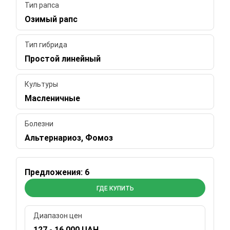
Тип рапса
Озимый рапс
Тип гибрида
Простой линейный
Культуры
Масленичные
Болезни
Альтернариоз, Фомоз
Предложения: 6
ГДЕ КУПИТЬ
Диапазон цен
127 - 16 000 UAH