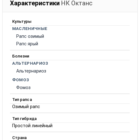
Характеристики
НК Октанc
Культуры
МАСЛЕНИЧНЫЕ
Рапс озимый
Рапс ярый
Болезни
АЛЬТЕРНАРИОЗ
Альтернариоз
ФОМОЗ
Фомоз
Тип рапса
Озимый рапс
Тип гибрида
Простой линейный
Страна