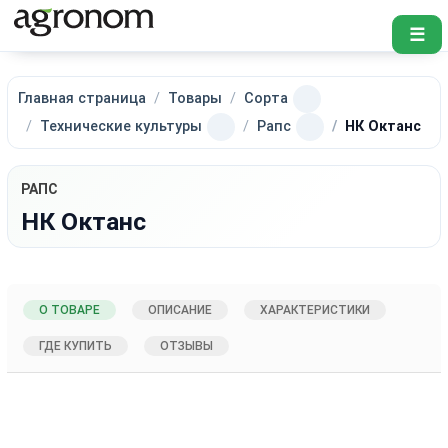
☰
Главная страница
Товары
Сорта
Технические культуры
Рапс
НК Октанc
РАПС
НК Октанc
О ТОВАРЕ
ОПИСАНИЕ
ХАРАКТЕРИСТИКИ
ГДЕ КУПИТЬ
ОТЗЫВЫ