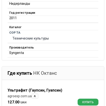
Нидерланды
Год регистрации
2011
Каталог
СОРТА
Технические культуры
Производитель
Syngenta
Где купить
НК Октанc
Ультрафит (Гаупсин, Гуапсин)
agroexp.com.ua
л.
127.00
UAH
КУПИТЬ