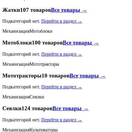
Жатки
107 товаров
Все товары →
Подкатегорий нет.
Перейти в раздел →
Механизация
Мотоблоки
Мотоблоки
100 товаров
Все товары →
Подкатегорий нет.
Перейти в раздел →
Механизация
Мототракторы
Мототракторы
10 товаров
Все товары →
Подкатегорий нет.
Перейти в раздел →
Механизация
Сеялки
Сеялки
124 товаров
Все товары →
Подкатегорий нет.
Перейти в раздел →
Механизация
Культиваторы