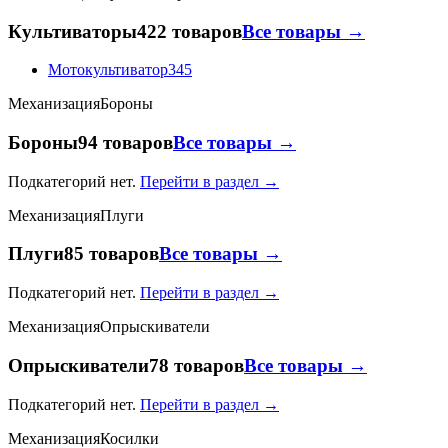
Культиваторы
422 товаров
Все товары →
Мотокультиватор
345
Механизация
Бороны
Бороны
94 товаров
Все товары →
Подкатегорий нет.
Перейти в раздел →
Механизация
Плуги
Плуги
85 товаров
Все товары →
Подкатегорий нет.
Перейти в раздел →
Механизация
Опрыскиватели
Опрыскиватели
78 товаров
Все товары →
Подкатегорий нет.
Перейти в раздел →
Механизация
Косилки