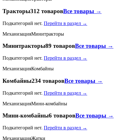
Тракторы
312 товаров
Все товары →
Подкатегорий нет.
Перейти в раздел →
Механизация
Минитракторы
Минитракторы
89 товаров
Все товары →
Подкатегорий нет.
Перейти в раздел →
Механизация
Комбайны
Комбайны
234 товаров
Все товары →
Подкатегорий нет.
Перейти в раздел →
Механизация
Мини-комбайны
Мини-комбайны
6 товаров
Все товары →
Подкатегорий нет.
Перейти в раздел →
Механизация
Жатки