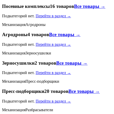
Посевные комплексы
16 товаров
Все товары →
Подкатегорий нет.
Перейти в раздел →
Механизация
Агродроны
Агродроны
4 товаров
Все товары →
Подкатегорий нет.
Перейти в раздел →
Механизация
Зерносушилки
Зерносушилки
2 товаров
Все товары →
Подкатегорий нет.
Перейти в раздел →
Механизация
Пресс-подборщики
Пресс-подборщики
20 товаров
Все товары →
Подкатегорий нет.
Перейти в раздел →
Механизация
Разбрасыватели