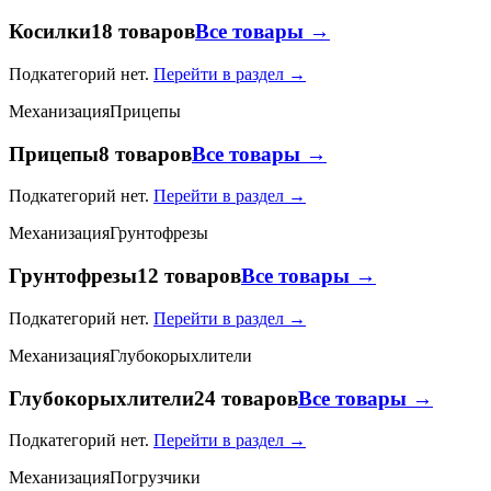
Косилки
18 товаров
Все товары →
Подкатегорий нет.
Перейти в раздел →
Механизация
Прицепы
Прицепы
8 товаров
Все товары →
Подкатегорий нет.
Перейти в раздел →
Механизация
Грунтофрезы
Грунтофрезы
12 товаров
Все товары →
Подкатегорий нет.
Перейти в раздел →
Механизация
Глубокорыхлители
Глубокорыхлители
24 товаров
Все товары →
Подкатегорий нет.
Перейти в раздел →
Механизация
Погрузчики