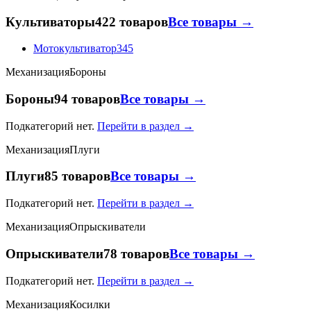
Культиваторы
422 товаров
Все товары →
Мотокультиватор
345
Механизация
Бороны
Бороны
94 товаров
Все товары →
Подкатегорий нет.
Перейти в раздел →
Механизация
Плуги
Плуги
85 товаров
Все товары →
Подкатегорий нет.
Перейти в раздел →
Механизация
Опрыскиватели
Опрыскиватели
78 товаров
Все товары →
Подкатегорий нет.
Перейти в раздел →
Механизация
Косилки