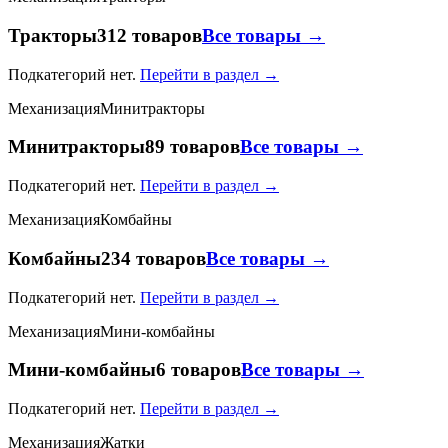
Тракторы
312 товаров
Все товары →
Подкатегорий нет.
Перейти в раздел →
Механизация
Минитракторы
Минитракторы
89 товаров
Все товары →
Подкатегорий нет.
Перейти в раздел →
Механизация
Комбайны
Комбайны
234 товаров
Все товары →
Подкатегорий нет.
Перейти в раздел →
Механизация
Мини-комбайны
Мини-комбайны
6 товаров
Все товары →
Подкатегорий нет.
Перейти в раздел →
Механизация
Жатки