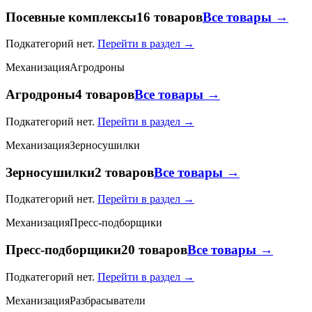
Посевные комплексы
16 товаров
Все товары →
Подкатегорий нет.
Перейти в раздел →
Механизация
Агродроны
Агродроны
4 товаров
Все товары →
Подкатегорий нет.
Перейти в раздел →
Механизация
Зерносушилки
Зерносушилки
2 товаров
Все товары →
Подкатегорий нет.
Перейти в раздел →
Механизация
Пресс-подборщики
Пресс-подборщики
20 товаров
Все товары →
Подкатегорий нет.
Перейти в раздел →
Механизация
Разбрасыватели