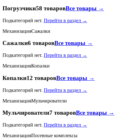
Погрузчики
58 товаров
Все товары →
Подкатегорий нет.
Перейти в раздел →
Механизация
Сажалки
Сажалки
6 товаров
Все товары →
Подкатегорий нет.
Перейти в раздел →
Механизация
Копалки
Копалки
12 товаров
Все товары →
Подкатегорий нет.
Перейти в раздел →
Механизация
Мульчирователи
Мульчирователи
7 товаров
Все товары →
Подкатегорий нет.
Перейти в раздел →
Механизация
Посевные комплексы