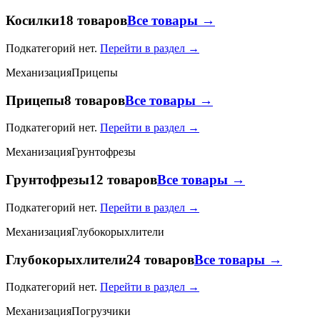
Косилки
18 товаров
Все товары →
Подкатегорий нет.
Перейти в раздел →
Механизация
Прицепы
Прицепы
8 товаров
Все товары →
Подкатегорий нет.
Перейти в раздел →
Механизация
Грунтофрезы
Грунтофрезы
12 товаров
Все товары →
Подкатегорий нет.
Перейти в раздел →
Механизация
Глубокорыхлители
Глубокорыхлители
24 товаров
Все товары →
Подкатегорий нет.
Перейти в раздел →
Механизация
Погрузчики