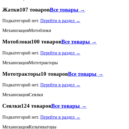
Жатки
107 товаров
Все товары →
Подкатегорий нет.
Перейти в раздел →
Механизация
Мотоблоки
Мотоблоки
100 товаров
Все товары →
Подкатегорий нет.
Перейти в раздел →
Механизация
Мототракторы
Мототракторы
10 товаров
Все товары →
Подкатегорий нет.
Перейти в раздел →
Механизация
Сеялки
Сеялки
124 товаров
Все товары →
Подкатегорий нет.
Перейти в раздел →
Механизация
Культиваторы