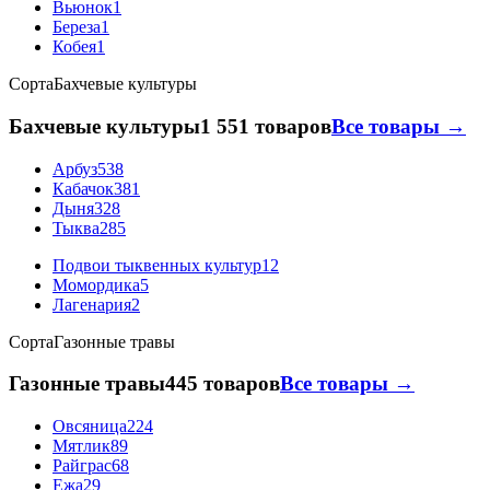
Вьюнок
1
Береза
1
Кобея
1
Сорта
Бахчевые культуры
Бахчевые культуры
1 551 товаров
Все товары →
Арбуз
538
Кабачок
381
Дыня
328
Тыква
285
Подвои тыквенных культур
12
Момордика
5
Лагенария
2
Сорта
Газонные травы
Газонные травы
445 товаров
Все товары →
Овсяница
224
Мятлик
89
Райграс
68
Ежа
29