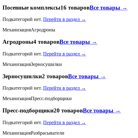
Посевные комплексы
16 товаров
Все товары →
Подкатегорий нет.
Перейти в раздел →
Механизация
Агродроны
Агродроны
4 товаров
Все товары →
Подкатегорий нет.
Перейти в раздел →
Механизация
Зерносушилки
Зерносушилки
2 товаров
Все товары →
Подкатегорий нет.
Перейти в раздел →
Механизация
Пресс-подборщики
Пресс-подборщики
20 товаров
Все товары →
Подкатегорий нет.
Перейти в раздел →
Механизация
Разбрасыватели