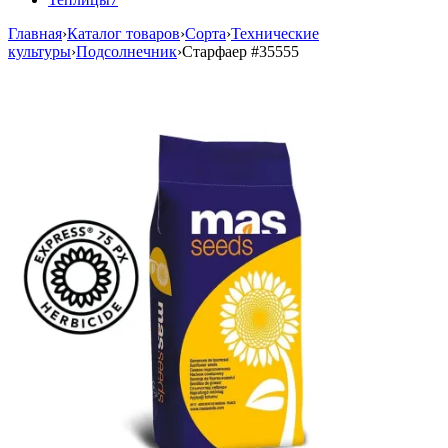
Главная
›
Каталог товаров
›
Сорта
›
Технические
культуры
›
Подсолнечник
›
Старфаер
#35555