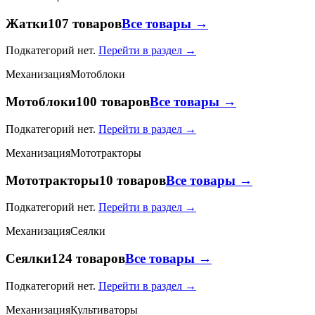
Жатки
107 товаров
Все товары →
Подкатегорий нет.
Перейти в раздел →
Механизация
Мотоблоки
Мотоблоки
100 товаров
Все товары →
Подкатегорий нет.
Перейти в раздел →
Механизация
Мототракторы
Мототракторы
10 товаров
Все товары →
Подкатегорий нет.
Перейти в раздел →
Механизация
Сеялки
Сеялки
124 товаров
Все товары →
Подкатегорий нет.
Перейти в раздел →
Механизация
Культиваторы