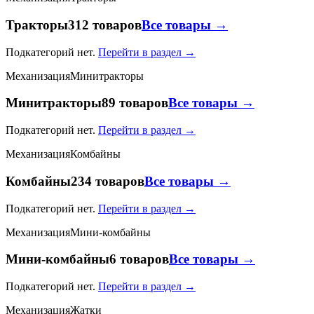
Тракторы
312 товаров
Все товары →
Подкатегорий нет.
Перейти в раздел →
Механизация
Минитракторы
Минитракторы
89 товаров
Все товары →
Подкатегорий нет.
Перейти в раздел →
Механизация
Комбайны
Комбайны
234 товаров
Все товары →
Подкатегорий нет.
Перейти в раздел →
Механизация
Мини-комбайны
Мини-комбайны
6 товаров
Все товары →
Подкатегорий нет.
Перейти в раздел →
Механизация
Жатки