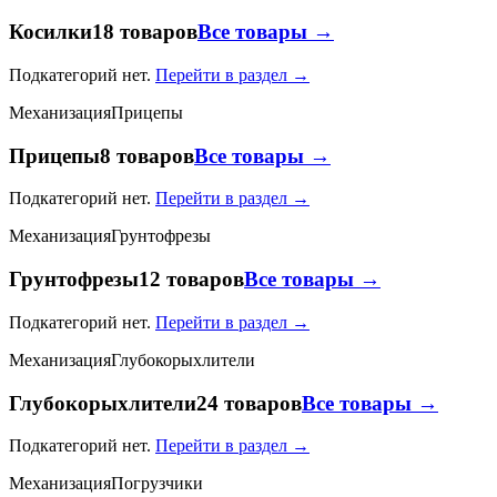
Косилки
18 товаров
Все товары →
Подкатегорий нет.
Перейти в раздел →
Механизация
Прицепы
Прицепы
8 товаров
Все товары →
Подкатегорий нет.
Перейти в раздел →
Механизация
Грунтофрезы
Грунтофрезы
12 товаров
Все товары →
Подкатегорий нет.
Перейти в раздел →
Механизация
Глубокорыхлители
Глубокорыхлители
24 товаров
Все товары →
Подкатегорий нет.
Перейти в раздел →
Механизация
Погрузчики