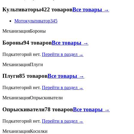
Культиваторы
422 товаров
Все товары →
Мотокультиватор
345
Механизация
Бороны
Бороны
94 товаров
Все товары →
Подкатегорий нет.
Перейти в раздел →
Механизация
Плуги
Плуги
85 товаров
Все товары →
Подкатегорий нет.
Перейти в раздел →
Механизация
Опрыскиватели
Опрыскиватели
78 товаров
Все товары →
Подкатегорий нет.
Перейти в раздел →
Механизация
Косилки