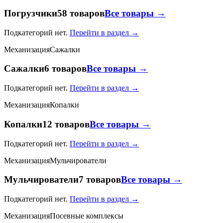
Погрузчики
58 товаров
Все товары →
Подкатегорий нет.
Перейти в раздел →
Механизация
Сажалки
Сажалки
6 товаров
Все товары →
Подкатегорий нет.
Перейти в раздел →
Механизация
Копалки
Копалки
12 товаров
Все товары →
Подкатегорий нет.
Перейти в раздел →
Механизация
Мульчирователи
Мульчирователи
7 товаров
Все товары →
Подкатегорий нет.
Перейти в раздел →
Механизация
Посевные комплексы