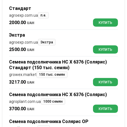
Стандарт
agroexp.com.ua
п.е.
2000.00
UAH
КУПИТЬ
Экстра
agroexp.com.ua
Экстра
2500.00
UAH
КУПИТЬ
Семена подсолнечника НС Х 6376 (Солярис)
Стандарт (150 тыс. семян)
growex.market
150 тыс. семян
3217.00
UAH
КУПИТЬ
Семена подсолнечника НС Х 6376 (Солярис)
agroplant.com.ua
1000 семян
3700.00
UAH
КУПИТЬ
Семена подсолнечника Солярис ОР