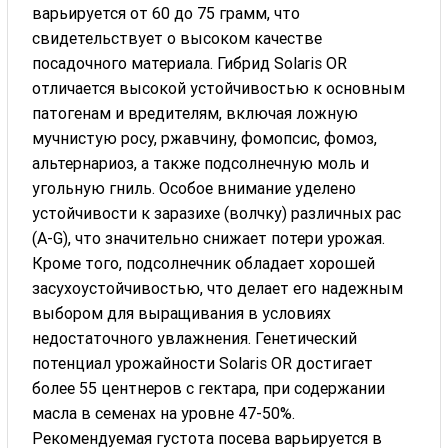
варьируется от 60 до 75 грамм, что
свидетельствует о высоком качестве
посадочного материала. Гибрид Solaris OR
отличается высокой устойчивостью к основным
патогенам и вредителям, включая ложную
мучнистую росу, ржавчину, фомопсис, фомоз,
альтернариоз, а также подсолнечную моль и
угольную гниль. Особое внимание уделено
устойчивости к заразихе (волчку) различных рас
(A-G), что значительно снижает потери урожая.
Кроме того, подсолнечник обладает хорошей
засухоустойчивостью, что делает его надежным
выбором для выращивания в условиях
недостаточного увлажнения. Генетический
потенциал урожайности Solaris OR достигает
более 55 центнеров с гектара, при содержании
масла в семенах на уровне 47-50%.
Рекомендуемая густота посева варьируется в