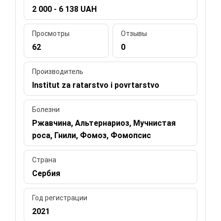
2 000 - 6 138 UAH
Просмотры
Отзывы
62
0
Производитель
Institut za ratarstvo i povrtarstvo
Болезни
Ржавчина, Альтернариоз, Мучнистая
роса, Гнили, Фомоз, Фомопсис
Страна
Сербия
Год регистрации
2021