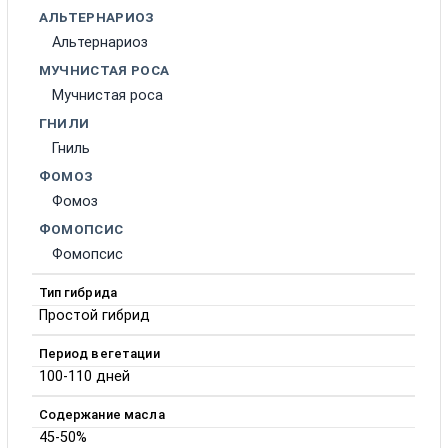
АЛЬТЕРНАРИОЗ
Альтернариоз
МУЧНИСТАЯ РОСА
Мучнистая роса
ГНИЛИ
Гниль
ФОМОЗ
Фомоз
ФОМОПСИС
Фомопсис
Тип гибрида
Простой гибрид
Период вегетации
100-110 дней
Содержание масла
45-50%