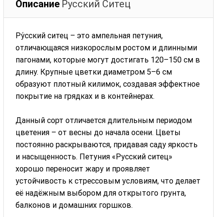
Описание
Русский Ситец
Ру́сский ситец – это ампельная петуния,
отличающаяся низкорослым ростом и длинными
пагонами, которые могут достигать 120–150 см в
длину. Крупные цветки диаметром 5–6 см
образуют плотный килимок, создавая эффектное
покрытие на грядках и в контейнерах.
Данный сорт отличается длительным периодом
цветения – от весны до начала осени. Цветы
постоянно раскрываются, придавая саду яркость
и насыщенность. Петуния «Русский ситец»
хорошо переносит жару и проявляет
устойчивость к стрессовым условиям, что делает
её надёжным выбором для открытого грунта,
балконов и домашних горшков.