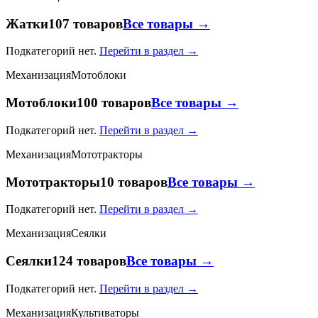
Жатки
107 товаров
Все товары →
Подкатегорий нет.
Перейти в раздел →
Механизация
Мотоблоки
Мотоблоки
100 товаров
Все товары →
Подкатегорий нет.
Перейти в раздел →
Механизация
Мототракторы
Мототракторы
10 товаров
Все товары →
Подкатегорий нет.
Перейти в раздел →
Механизация
Сеялки
Сеялки
124 товаров
Все товары →
Подкатегорий нет.
Перейти в раздел →
Механизация
Культиваторы