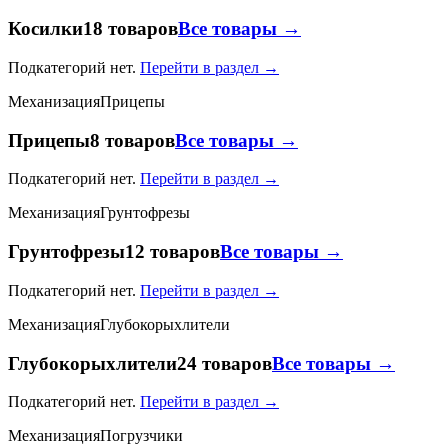
Косилки
18 товаров
Все товары →
Подкатегорий нет.
Перейти в раздел →
Механизация
Прицепы
Прицепы
8 товаров
Все товары →
Подкатегорий нет.
Перейти в раздел →
Механизация
Грунтофрезы
Грунтофрезы
12 товаров
Все товары →
Подкатегорий нет.
Перейти в раздел →
Механизация
Глубокорыхлители
Глубокорыхлители
24 товаров
Все товары →
Подкатегорий нет.
Перейти в раздел →
Механизация
Погрузчики