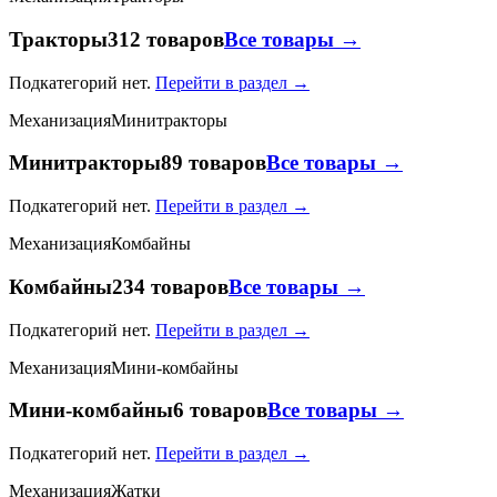
Тракторы
312 товаров
Все товары →
Подкатегорий нет.
Перейти в раздел →
Механизация
Минитракторы
Минитракторы
89 товаров
Все товары →
Подкатегорий нет.
Перейти в раздел →
Механизация
Комбайны
Комбайны
234 товаров
Все товары →
Подкатегорий нет.
Перейти в раздел →
Механизация
Мини-комбайны
Мини-комбайны
6 товаров
Все товары →
Подкатегорий нет.
Перейти в раздел →
Механизация
Жатки