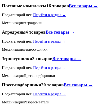
Посевные комплексы
16 товаров
Все товары →
Подкатегорий нет.
Перейти в раздел →
Механизация
Агродроны
Агродроны
4 товаров
Все товары →
Подкатегорий нет.
Перейти в раздел →
Механизация
Зерносушилки
Зерносушилки
2 товаров
Все товары →
Подкатегорий нет.
Перейти в раздел →
Механизация
Пресс-подборщики
Пресс-подборщики
20 товаров
Все товары →
Подкатегорий нет.
Перейти в раздел →
Механизация
Разбрасыватели