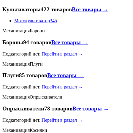
Культиваторы
422 товаров
Все товары →
Мотокультиватор
345
Механизация
Бороны
Бороны
94 товаров
Все товары →
Подкатегорий нет.
Перейти в раздел →
Механизация
Плуги
Плуги
85 товаров
Все товары →
Подкатегорий нет.
Перейти в раздел →
Механизация
Опрыскиватели
Опрыскиватели
78 товаров
Все товары →
Подкатегорий нет.
Перейти в раздел →
Механизация
Косилки