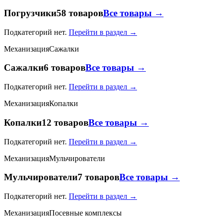
Погрузчики
58 товаров
Все товары →
Подкатегорий нет.
Перейти в раздел →
Механизация
Сажалки
Сажалки
6 товаров
Все товары →
Подкатегорий нет.
Перейти в раздел →
Механизация
Копалки
Копалки
12 товаров
Все товары →
Подкатегорий нет.
Перейти в раздел →
Механизация
Мульчирователи
Мульчирователи
7 товаров
Все товары →
Подкатегорий нет.
Перейти в раздел →
Механизация
Посевные комплексы