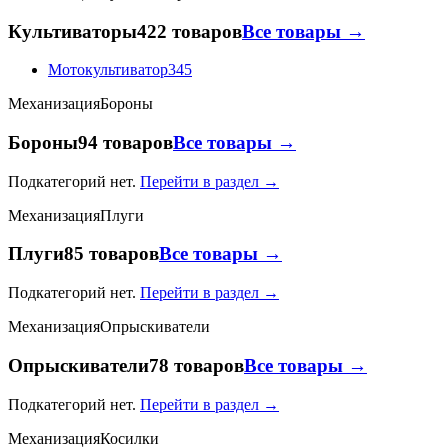
Культиваторы
422 товаров
Все товары →
Мотокультиватор
345
Механизация
Бороны
Бороны
94 товаров
Все товары →
Подкатегорий нет.
Перейти в раздел →
Механизация
Плуги
Плуги
85 товаров
Все товары →
Подкатегорий нет.
Перейти в раздел →
Механизация
Опрыскиватели
Опрыскиватели
78 товаров
Все товары →
Подкатегорий нет.
Перейти в раздел →
Механизация
Косилки