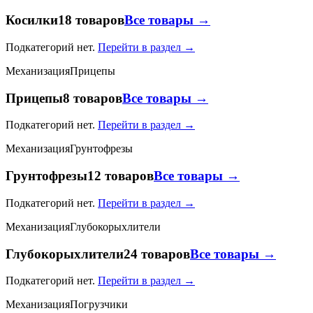
Косилки
18 товаров
Все товары →
Подкатегорий нет.
Перейти в раздел →
Механизация
Прицепы
Прицепы
8 товаров
Все товары →
Подкатегорий нет.
Перейти в раздел →
Механизация
Грунтофрезы
Грунтофрезы
12 товаров
Все товары →
Подкатегорий нет.
Перейти в раздел →
Механизация
Глубокорыхлители
Глубокорыхлители
24 товаров
Все товары →
Подкатегорий нет.
Перейти в раздел →
Механизация
Погрузчики