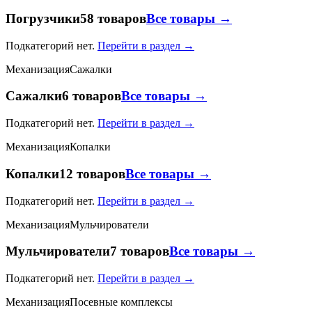
Погрузчики
58 товаров
Все товары →
Подкатегорий нет.
Перейти в раздел →
Механизация
Сажалки
Сажалки
6 товаров
Все товары →
Подкатегорий нет.
Перейти в раздел →
Механизация
Копалки
Копалки
12 товаров
Все товары →
Подкатегорий нет.
Перейти в раздел →
Механизация
Мульчирователи
Мульчирователи
7 товаров
Все товары →
Подкатегорий нет.
Перейти в раздел →
Механизация
Посевные комплексы