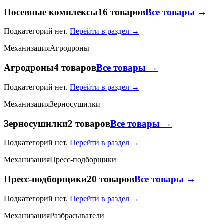
Посевные комплексы
16 товаров
Все товары →
Подкатегорий нет.
Перейти в раздел →
Механизация
Агродроны
Агродроны
4 товаров
Все товары →
Подкатегорий нет.
Перейти в раздел →
Механизация
Зерносушилки
Зерносушилки
2 товаров
Все товары →
Подкатегорий нет.
Перейти в раздел →
Механизация
Пресс-подборщики
Пресс-подборщики
20 товаров
Все товары →
Подкатегорий нет.
Перейти в раздел →
Механизация
Разбрасыватели