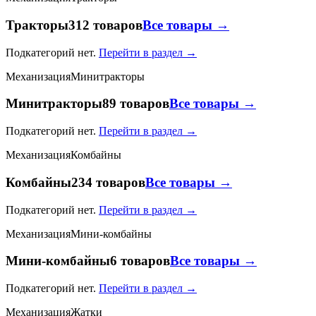
Тракторы
312 товаров
Все товары →
Подкатегорий нет.
Перейти в раздел →
Механизация
Минитракторы
Минитракторы
89 товаров
Все товары →
Подкатегорий нет.
Перейти в раздел →
Механизация
Комбайны
Комбайны
234 товаров
Все товары →
Подкатегорий нет.
Перейти в раздел →
Механизация
Мини-комбайны
Мини-комбайны
6 товаров
Все товары →
Подкатегорий нет.
Перейти в раздел →
Механизация
Жатки