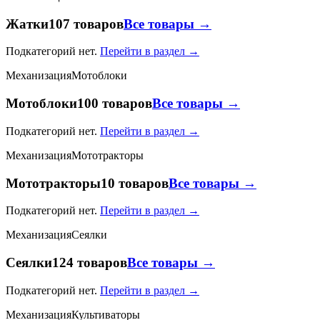
Жатки
107 товаров
Все товары →
Подкатегорий нет.
Перейти в раздел →
Механизация
Мотоблоки
Мотоблоки
100 товаров
Все товары →
Подкатегорий нет.
Перейти в раздел →
Механизация
Мототракторы
Мототракторы
10 товаров
Все товары →
Подкатегорий нет.
Перейти в раздел →
Механизация
Сеялки
Сеялки
124 товаров
Все товары →
Подкатегорий нет.
Перейти в раздел →
Механизация
Культиваторы