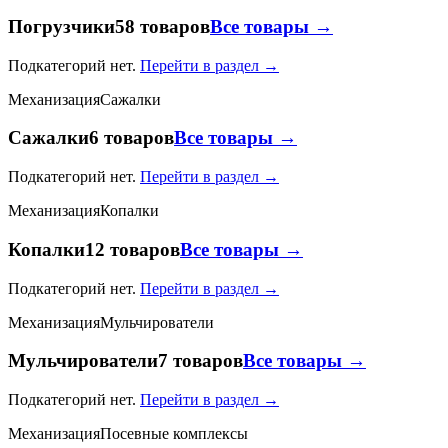
Погрузчики
58 товаров
Все товары →
Подкатегорий нет.
Перейти в раздел →
Механизация
Сажалки
Сажалки
6 товаров
Все товары →
Подкатегорий нет.
Перейти в раздел →
Механизация
Копалки
Копалки
12 товаров
Все товары →
Подкатегорий нет.
Перейти в раздел →
Механизация
Мульчирователи
Мульчирователи
7 товаров
Все товары →
Подкатегорий нет.
Перейти в раздел →
Механизация
Посевные комплексы