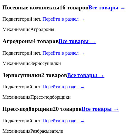
Посевные комплексы
16 товаров
Все товары →
Подкатегорий нет.
Перейти в раздел →
Механизация
Агродроны
Агродроны
4 товаров
Все товары →
Подкатегорий нет.
Перейти в раздел →
Механизация
Зерносушилки
Зерносушилки
2 товаров
Все товары →
Подкатегорий нет.
Перейти в раздел →
Механизация
Пресс-подборщики
Пресс-подборщики
20 товаров
Все товары →
Подкатегорий нет.
Перейти в раздел →
Механизация
Разбрасыватели