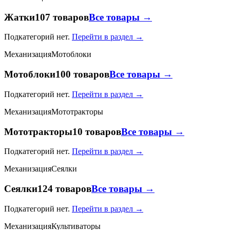
Жатки
107 товаров
Все товары →
Подкатегорий нет.
Перейти в раздел →
Механизация
Мотоблоки
Мотоблоки
100 товаров
Все товары →
Подкатегорий нет.
Перейти в раздел →
Механизация
Мототракторы
Мототракторы
10 товаров
Все товары →
Подкатегорий нет.
Перейти в раздел →
Механизация
Сеялки
Сеялки
124 товаров
Все товары →
Подкатегорий нет.
Перейти в раздел →
Механизация
Культиваторы