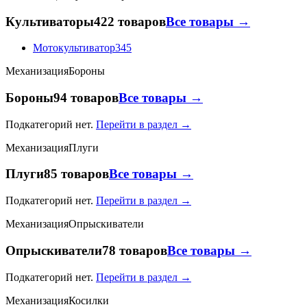
Культиваторы
422 товаров
Все товары →
Мотокультиватор
345
Механизация
Бороны
Бороны
94 товаров
Все товары →
Подкатегорий нет.
Перейти в раздел →
Механизация
Плуги
Плуги
85 товаров
Все товары →
Подкатегорий нет.
Перейти в раздел →
Механизация
Опрыскиватели
Опрыскиватели
78 товаров
Все товары →
Подкатегорий нет.
Перейти в раздел →
Механизация
Косилки