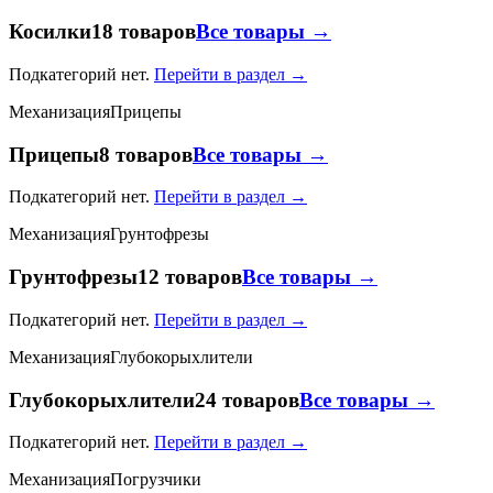
Косилки
18 товаров
Все товары →
Подкатегорий нет.
Перейти в раздел →
Механизация
Прицепы
Прицепы
8 товаров
Все товары →
Подкатегорий нет.
Перейти в раздел →
Механизация
Грунтофрезы
Грунтофрезы
12 товаров
Все товары →
Подкатегорий нет.
Перейти в раздел →
Механизация
Глубокорыхлители
Глубокорыхлители
24 товаров
Все товары →
Подкатегорий нет.
Перейти в раздел →
Механизация
Погрузчики