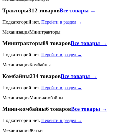
Тракторы
312 товаров
Все товары →
Подкатегорий нет.
Перейти в раздел →
Механизация
Минитракторы
Минитракторы
89 товаров
Все товары →
Подкатегорий нет.
Перейти в раздел →
Механизация
Комбайны
Комбайны
234 товаров
Все товары →
Подкатегорий нет.
Перейти в раздел →
Механизация
Мини-комбайны
Мини-комбайны
6 товаров
Все товары →
Подкатегорий нет.
Перейти в раздел →
Механизация
Жатки