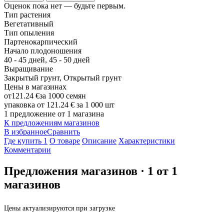
Оценок пока нет — будьте первым.
Тип растения
Вегетативный
Тип опыления
Партенокарпический
Начало плодоношения
40 - 45 дней, 45 - 50 дней
Выращивание
Закрытый грунт, Открытый грунт
Цены в магазинах
от
121.24 €
за 1000 семян
упаковка от
121.24 €
за 1 000 шт
1 предложение от 1 магазина
К предложениям магазинов
В избранное
Сравнить
Где купить
1
О товаре
Описание
Характеристики
Комментарии
Предложения магазинов
·
1
от
1
магазинов
Цены актуализируются при загрузке