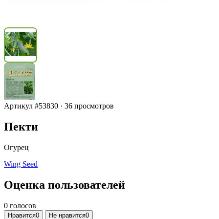
Артикул #53830
·
36 просмотров
Пекти
Огурец
Wing Seed
Оценка пользователей
0 голосов
Нравится
0
Не нравится
0