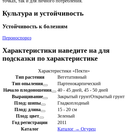
точках, так и для личного потребления.
Культура и устойчивость
Устойчивость к болезням
Пероноспороз
Характеристики
наведите на
для
подсказки по характеристике
Характеристики «Пекти»
Тип растения
Вегетативный
Тип опыления
Партенокарпический
Начало плодоношения
40 - 45 дней, 45 - 50 дней
Выращивание
Закрытый грунт
Открытый грунт
Плод; шипы
Гладкоплодный
Плод; длина
15 - 20 см
Плод; цвет
Зеленый
Год регистрации
2011
Каталог
Каталог → Огурец