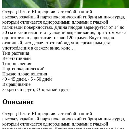
Огурец Пекти F1 представляет собой ранний
высокоурожайный партенокарпический гибрид мини-огурца,
который отличается однородными плодами с гладкой
глянцевой поверхностью. Длина плодов варьируется от 14 до
20 см в зависимости от условий выращивания, при этом масса
одного зеленца достигает около 120 грамм. Вкус плодов
отличный, что делает этот гибрид универсальным для
употребления в свежем виде, конс…
Тип растения
Вегетативный
Тип опыления
Партенокарпический
Начало плодоношения
40 - 45 дней, 45 - 50 дней
Выращивание
Закрытый грунт, Открытый грунт
Описание
Огурец Пекти F1 представляет собой ранний
высокоурожайный партенокарпический гибрид мини-огурца,
который отличается однородными плодами с гладкой