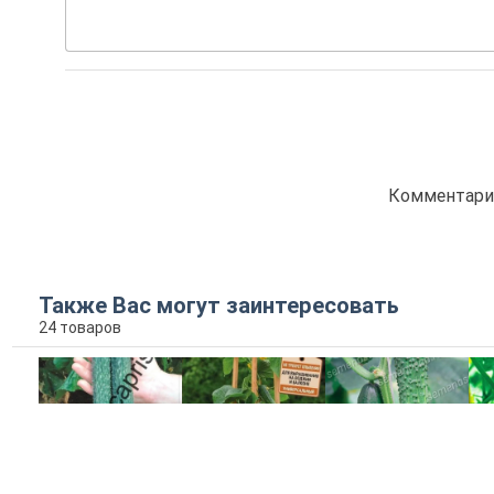
Комментарие
Также Вас могут заинтересовать
24 товаров
ЭЙЧ ВАЙ 406
Маленький
Подарок
Ш