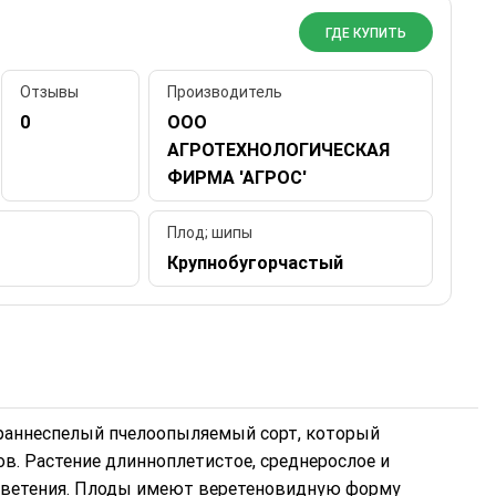
ГДЕ КУПИТЬ
Отзывы
Производитель
0
ООО
АГРОТЕХНОЛОГИЧЕСКАЯ
ФИРМА 'АГРОС'
Плод; шипы
Крупнобугорчастый
аннеспелый пчелоопыляемый сорт, который
ов. Растение длинноплетистое, среднерослое и
цветения. Плоды имеют веретеновидную форму