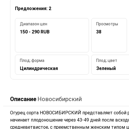
Предложения: 2
Диапазон цен
Просмотры
150 - 290 RUB
38
Плод; форма
Плод; цвет
Цилиндрическая
Зеленый
Описание
Новосибирский
Огурец сорта НОВОСИБИРСКИЙ представляет собой р
начинает плодоношение через 43-49 дней после всход
средневетвистое, с преемственным женским типом 