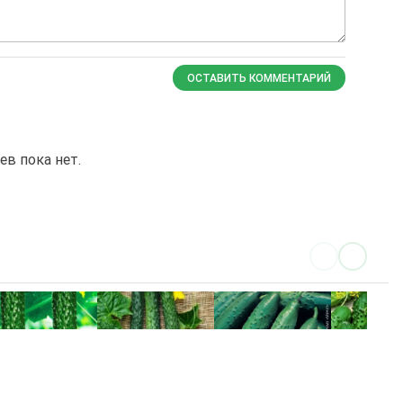
ОСТАВИТЬ КОММЕНТАРИЙ
в пока нет.
ТСХА 575
Надёжны
анхайский
Пекинский