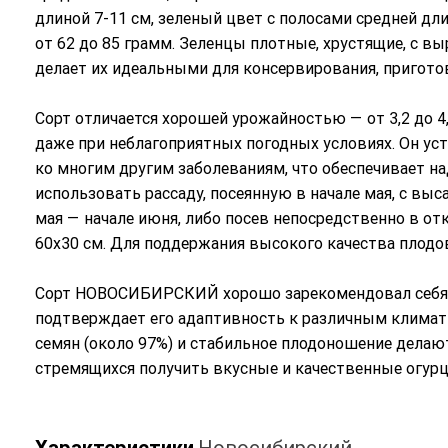
длиной 7-11 см, зеленый цвет с полосами средней дл
от 62 до 85 грамм. Зеленцы плотные, хрустящие, с в
делает их идеальными для консервирования, пригото
Сорт отличается хорошей урожайностью — от 3,2 до 4,
даже при неблагоприятных погодных условиях. Он уст
ко многим другим заболеваниям, что обеспечивает н
использовать рассаду, посеянную в начале мая, с выс
мая — начале июня, либо посев непосредственно в о
60х30 см. Для поддержания высокого качества плодо
Сорт НОВОСИБИРСКИЙ хорошо зарекомендовал себя в 
подтверждает его адаптивность к различным климат
семян (около 97%) и стабильное плодоношение делаю
стремящихся получить вкусные и качественные огурцы