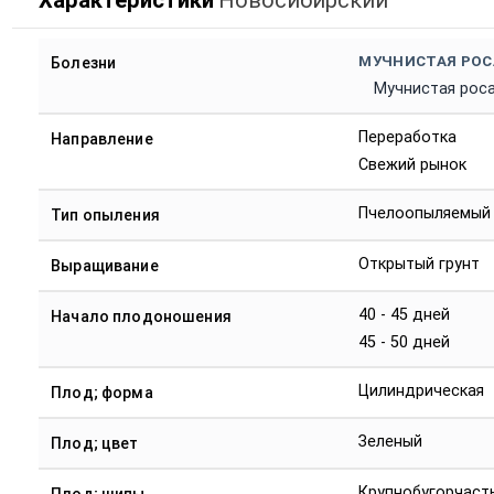
Характеристики
Новосибирский
МУЧНИСТАЯ РОС
Болезни
Мучнистая рос
Переработка
Направление
Свежий рынок
Пчелоопыляемый
Тип опыления
Открытый грунт
Выращивание
40 - 45 дней
Начало плодоношения
45 - 50 дней
Цилиндрическая
Плод; форма
Зеленый
Плод; цвет
Крупнобугорчаст