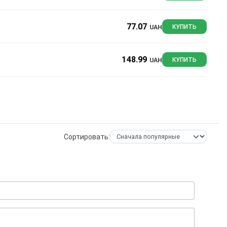
77.07
UAH
КУПИТЬ
148.99
UAH
КУПИТЬ
Сортировать: