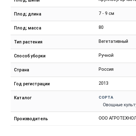
Плод; шипы
7 - 9 см
Плод; длина
80
Плод; масса
Вегетативный
Тип растения
Ручной
Способ уборки
Россия
Страна
2013
Год регистрации
СОРТА
Каталог
Овощные культ
ООО АГРОТЕХНОЛ
Производитель