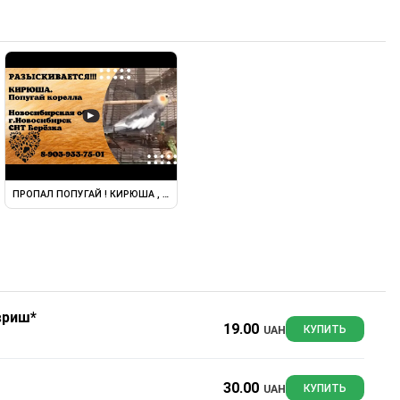
▶
КАЯ ОБЛАСТЬ
ПРОПАЛ ПОПУГАЙ ! КИРЮША , НОВОСИБИРСКАЯ ОБЛАСТЬ , Г ...
вриш*
19.00
UAH
КУПИТЬ
30.00
UAH
КУПИТЬ