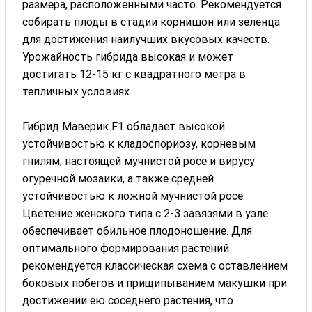
размера, расположенными часто. Рекомендуется
собирать плоды в стадии корнишон или зеленца
для достижения наилучших вкусовых качеств.
Урожайность гибрида высокая и может
достигать 12-15 кг с квадратного метра в
тепличных условиях.
Гибрид Маверик F1 обладает высокой
устойчивостью к кладоспориозу, корневым
гнилям, настоящей мучнистой росе и вирусу
огуречной мозаики, а также средней
устойчивостью к ложной мучнистой росе.
Цветение женского типа с 2-3 завязями в узле
обеспечивает обильное плодоношение. Для
оптимального формирования растений
рекомендуется классическая схема с оставлением
боковых побегов и прищипыванием макушки при
достижении ею соседнего растения, что