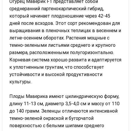
Огурец Маверик F1 представляет собой
среднеранний партенокарпический гибрид,
который начинает плодоношение через 42-45
дней после всходов. Этот сорт рекомендован для
выращивания в пленочных теплицах в весеннем и
летне-осеннем оборотах. Растения мощные с
темно-зелеными листьями среднего и крупного
размера, расположенными полугоризонтально.
Корневая система хорошо развита и адаптируется
к уплотненным грунтам, что способствует
устойчивости и высокой продуктивности
культуры.
Плоды Маверика имеют цилиндрическую форму,
длину 11-13 см, диаметр 3,5-4,0 см и массу от 110
до 140 грамм. Зеленцы отличаются интенсивной
темно-зеленой окраской и бугорчатой
поверхностью с белыми шипами среднего