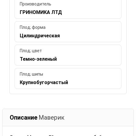
Производитель
ГРИНОМИКА ЛТД
Плод; форма
Цилиндрическая
Плод; цвет
Темно-зеленый
Плод; шипы
Крупнобугорчастый
Описание
Маверик