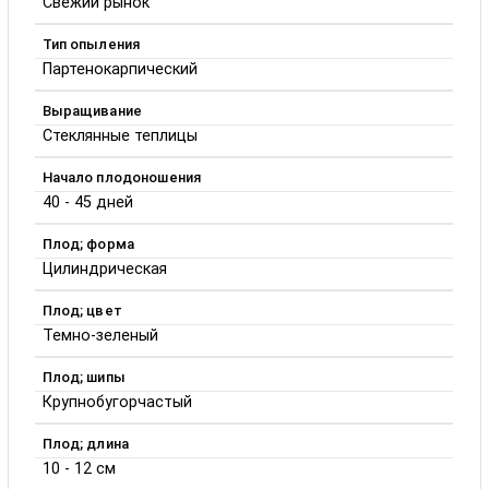
Свежий рынок
Тип опыления
Партенокарпический
Выращивание
Стеклянные теплицы
Начало плодоношения
40 - 45 дней
Плод; форма
Цилиндрическая
Плод; цвет
Темно-зеленый
Плод; шипы
Крупнобугорчастый
Плод; длина
10 - 12 см