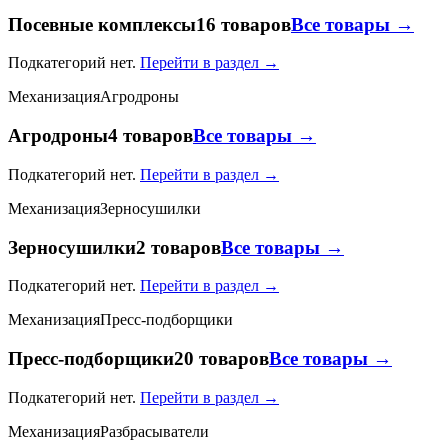
Посевные комплексы
16 товаров
Все товары →
Подкатегорий нет.
Перейти в раздел →
Механизация
Агродроны
Агродроны
4 товаров
Все товары →
Подкатегорий нет.
Перейти в раздел →
Механизация
Зерносушилки
Зерносушилки
2 товаров
Все товары →
Подкатегорий нет.
Перейти в раздел →
Механизация
Пресс-подборщики
Пресс-подборщики
20 товаров
Все товары →
Подкатегорий нет.
Перейти в раздел →
Механизация
Разбрасыватели