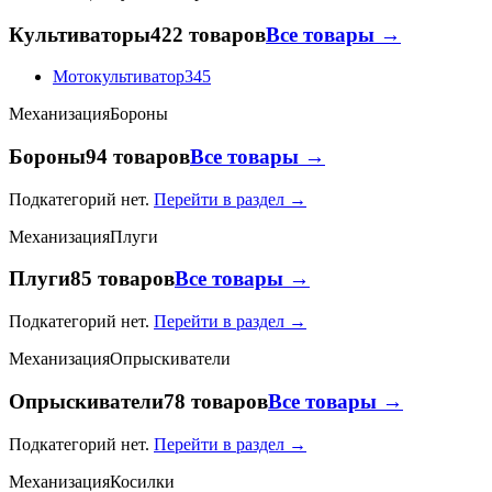
Культиваторы
422 товаров
Все товары →
Мотокультиватор
345
Механизация
Бороны
Бороны
94 товаров
Все товары →
Подкатегорий нет.
Перейти в раздел →
Механизация
Плуги
Плуги
85 товаров
Все товары →
Подкатегорий нет.
Перейти в раздел →
Механизация
Опрыскиватели
Опрыскиватели
78 товаров
Все товары →
Подкатегорий нет.
Перейти в раздел →
Механизация
Косилки