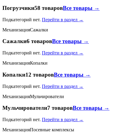
Погрузчики
58 товаров
Все товары →
Подкатегорий нет.
Перейти в раздел →
Механизация
Сажалки
Сажалки
6 товаров
Все товары →
Подкатегорий нет.
Перейти в раздел →
Механизация
Копалки
Копалки
12 товаров
Все товары →
Подкатегорий нет.
Перейти в раздел →
Механизация
Мульчирователи
Мульчирователи
7 товаров
Все товары →
Подкатегорий нет.
Перейти в раздел →
Механизация
Посевные комплексы