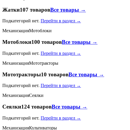
Жатки
107 товаров
Все товары →
Подкатегорий нет.
Перейти в раздел →
Механизация
Мотоблоки
Мотоблоки
100 товаров
Все товары →
Подкатегорий нет.
Перейти в раздел →
Механизация
Мототракторы
Мототракторы
10 товаров
Все товары →
Подкатегорий нет.
Перейти в раздел →
Механизация
Сеялки
Сеялки
124 товаров
Все товары →
Подкатегорий нет.
Перейти в раздел →
Механизация
Культиваторы