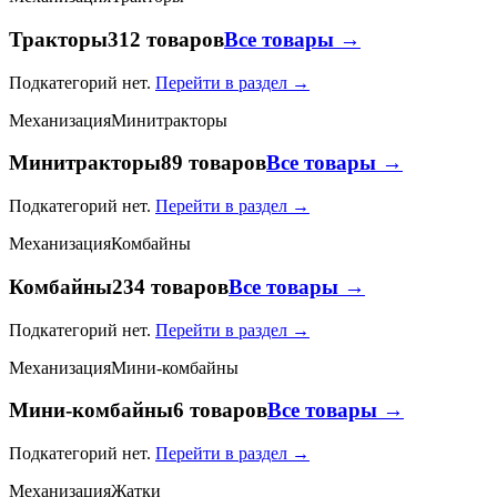
Тракторы
312 товаров
Все товары →
Подкатегорий нет.
Перейти в раздел →
Механизация
Минитракторы
Минитракторы
89 товаров
Все товары →
Подкатегорий нет.
Перейти в раздел →
Механизация
Комбайны
Комбайны
234 товаров
Все товары →
Подкатегорий нет.
Перейти в раздел →
Механизация
Мини-комбайны
Мини-комбайны
6 товаров
Все товары →
Подкатегорий нет.
Перейти в раздел →
Механизация
Жатки