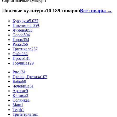
Сорта
Полевые культуры
Полевые культуры
10 189 товаров
Все товары →
Кукуруза
5 037
Пшеница
2 059
Ячмень
853
Сорго
504
Горох
354
Рожь
266
Тритикале
257
Овёс
232
Просо
131
Горчица
129
Рис
124
Гречка, Гречиха
107
Бобы
69
Чечевица
51
Арахис
9
Квиноа
3
Солянка
1
Маш
1
Тефф
1
Трититригия
1