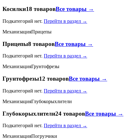
Косилки
18 товаров
Все товары →
Подкатегорий нет.
Перейти в раздел →
Механизация
Прицепы
Прицепы
8 товаров
Все товары →
Подкатегорий нет.
Перейти в раздел →
Механизация
Грунтофрезы
Грунтофрезы
12 товаров
Все товары →
Подкатегорий нет.
Перейти в раздел →
Механизация
Глубокорыхлители
Глубокорыхлители
24 товаров
Все товары →
Подкатегорий нет.
Перейти в раздел →
Механизация
Погрузчики