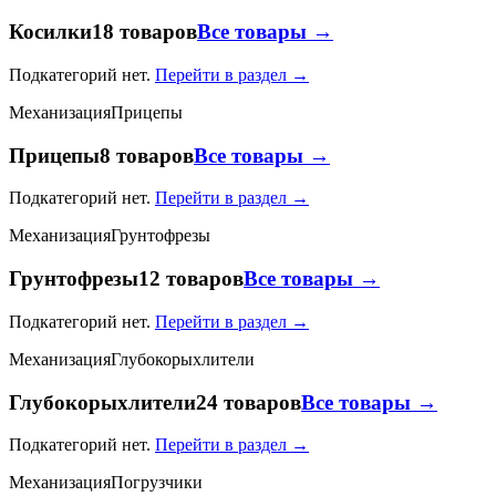
Косилки
18 товаров
Все товары →
Подкатегорий нет.
Перейти в раздел →
Механизация
Прицепы
Прицепы
8 товаров
Все товары →
Подкатегорий нет.
Перейти в раздел →
Механизация
Грунтофрезы
Грунтофрезы
12 товаров
Все товары →
Подкатегорий нет.
Перейти в раздел →
Механизация
Глубокорыхлители
Глубокорыхлители
24 товаров
Все товары →
Подкатегорий нет.
Перейти в раздел →
Механизация
Погрузчики