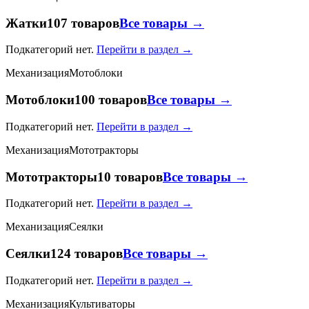
Жатки
107 товаров
Все товары →
Подкатегорий нет.
Перейти в раздел →
Механизация
Мотоблоки
Мотоблоки
100 товаров
Все товары →
Подкатегорий нет.
Перейти в раздел →
Механизация
Мототракторы
Мототракторы
10 товаров
Все товары →
Подкатегорий нет.
Перейти в раздел →
Механизация
Сеялки
Сеялки
124 товаров
Все товары →
Подкатегорий нет.
Перейти в раздел →
Механизация
Культиваторы