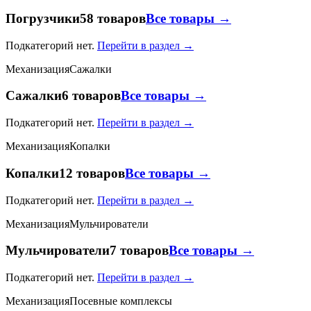
Погрузчики
58 товаров
Все товары →
Подкатегорий нет.
Перейти в раздел →
Механизация
Сажалки
Сажалки
6 товаров
Все товары →
Подкатегорий нет.
Перейти в раздел →
Механизация
Копалки
Копалки
12 товаров
Все товары →
Подкатегорий нет.
Перейти в раздел →
Механизация
Мульчирователи
Мульчирователи
7 товаров
Все товары →
Подкатегорий нет.
Перейти в раздел →
Механизация
Посевные комплексы