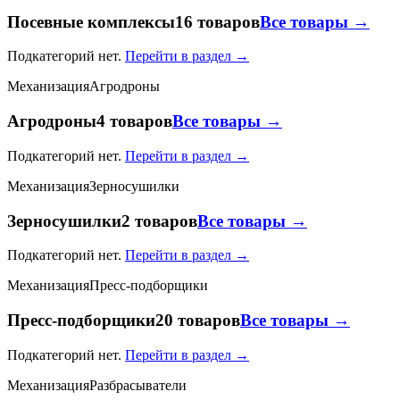
Посевные комплексы
16 товаров
Все товары →
Подкатегорий нет.
Перейти в раздел →
Механизация
Агродроны
Агродроны
4 товаров
Все товары →
Подкатегорий нет.
Перейти в раздел →
Механизация
Зерносушилки
Зерносушилки
2 товаров
Все товары →
Подкатегорий нет.
Перейти в раздел →
Механизация
Пресс-подборщики
Пресс-подборщики
20 товаров
Все товары →
Подкатегорий нет.
Перейти в раздел →
Механизация
Разбрасыватели