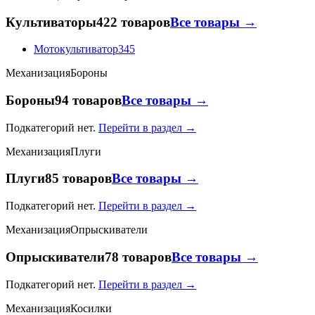
Культиваторы
422 товаров
Все товары →
Мотокультиватор
345
Механизация
Бороны
Бороны
94 товаров
Все товары →
Подкатегорий нет.
Перейти в раздел →
Механизация
Плуги
Плуги
85 товаров
Все товары →
Подкатегорий нет.
Перейти в раздел →
Механизация
Опрыскиватели
Опрыскиватели
78 товаров
Все товары →
Подкатегорий нет.
Перейти в раздел →
Механизация
Косилки