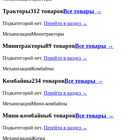
Тракторы
312 товаров
Все товары →
Подкатегорий нет.
Перейти в раздел →
Механизация
Минитракторы
Минитракторы
89 товаров
Все товары →
Подкатегорий нет.
Перейти в раздел →
Механизация
Комбайны
Комбайны
234 товаров
Все товары →
Подкатегорий нет.
Перейти в раздел →
Механизация
Мини-комбайны
Мини-комбайны
6 товаров
Все товары →
Подкатегорий нет.
Перейти в раздел →
Механизация
Жатки