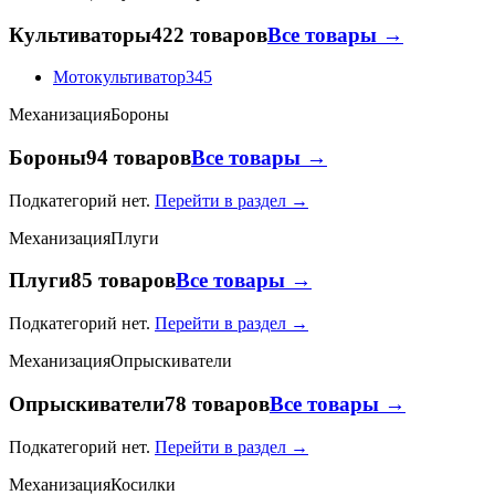
Культиваторы
422 товаров
Все товары →
Мотокультиватор
345
Механизация
Бороны
Бороны
94 товаров
Все товары →
Подкатегорий нет.
Перейти в раздел →
Механизация
Плуги
Плуги
85 товаров
Все товары →
Подкатегорий нет.
Перейти в раздел →
Механизация
Опрыскиватели
Опрыскиватели
78 товаров
Все товары →
Подкатегорий нет.
Перейти в раздел →
Механизация
Косилки