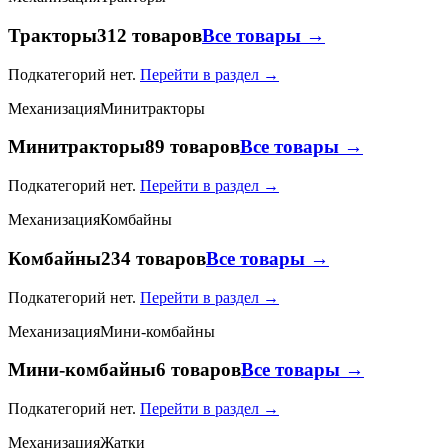
Тракторы
312 товаров
Все товары →
Подкатегорий нет.
Перейти в раздел →
Механизация
Минитракторы
Минитракторы
89 товаров
Все товары →
Подкатегорий нет.
Перейти в раздел →
Механизация
Комбайны
Комбайны
234 товаров
Все товары →
Подкатегорий нет.
Перейти в раздел →
Механизация
Мини-комбайны
Мини-комбайны
6 товаров
Все товары →
Подкатегорий нет.
Перейти в раздел →
Механизация
Жатки