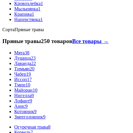
Кровохлебка
1
Мыльнянка
1
Крапива
1
Наперстянка
1
Сорта
Пряные травы
Пряные травы
250 товаров
Все товары →
Мята
38
Душица
23
Лаванда
22
Тимьян
20
Чабер
19
Иссоп
17
Тмин
10
Майоран
10
Нигелла
9
Лофант
9
Анис
9
Котовник
9
Змееголовник
9
Огуречная трава
8
Кервель
7