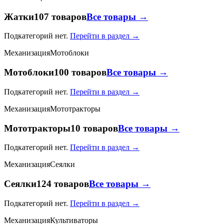
Жатки
107 товаров
Все товары →
Подкатегорий нет.
Перейти в раздел →
Механизация
Мотоблоки
Мотоблоки
100 товаров
Все товары →
Подкатегорий нет.
Перейти в раздел →
Механизация
Мототракторы
Мототракторы
10 товаров
Все товары →
Подкатегорий нет.
Перейти в раздел →
Механизация
Сеялки
Сеялки
124 товаров
Все товары →
Подкатегорий нет.
Перейти в раздел →
Механизация
Культиваторы