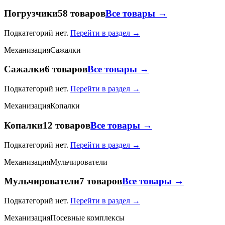
Погрузчики
58 товаров
Все товары →
Подкатегорий нет.
Перейти в раздел →
Механизация
Сажалки
Сажалки
6 товаров
Все товары →
Подкатегорий нет.
Перейти в раздел →
Механизация
Копалки
Копалки
12 товаров
Все товары →
Подкатегорий нет.
Перейти в раздел →
Механизация
Мульчирователи
Мульчирователи
7 товаров
Все товары →
Подкатегорий нет.
Перейти в раздел →
Механизация
Посевные комплексы