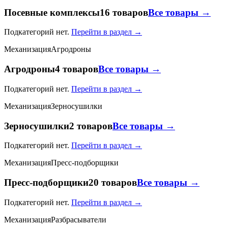
Посевные комплексы
16 товаров
Все товары →
Подкатегорий нет.
Перейти в раздел →
Механизация
Агродроны
Агродроны
4 товаров
Все товары →
Подкатегорий нет.
Перейти в раздел →
Механизация
Зерносушилки
Зерносушилки
2 товаров
Все товары →
Подкатегорий нет.
Перейти в раздел →
Механизация
Пресс-подборщики
Пресс-подборщики
20 товаров
Все товары →
Подкатегорий нет.
Перейти в раздел →
Механизация
Разбрасыватели