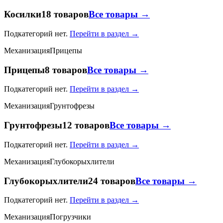
Косилки
18 товаров
Все товары →
Подкатегорий нет.
Перейти в раздел →
Механизация
Прицепы
Прицепы
8 товаров
Все товары →
Подкатегорий нет.
Перейти в раздел →
Механизация
Грунтофрезы
Грунтофрезы
12 товаров
Все товары →
Подкатегорий нет.
Перейти в раздел →
Механизация
Глубокорыхлители
Глубокорыхлители
24 товаров
Все товары →
Подкатегорий нет.
Перейти в раздел →
Механизация
Погрузчики