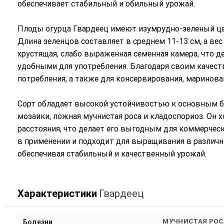
обеспечивает стабильный и обильный урожай.
Плоды огурца Гвардеец имеют изумрудно-зеленый цв
Длина зеленцов составляет в среднем 11-13 см, а вес
хрустящая, слабо выраженная семенная камера, что д
удобными для употребления. Благодаря своим качеств
потребления, а также для консервирования, маринован
Сорт обладает высокой устойчивостью к основным бо
мозаики, ложная мучнистая роса и кладоспориоз. Он
расстояния, что делает его выгодным для коммерчес
в применении и подходит для выращивания в различн
обеспечивая стабильный и качественный урожай.
Характеристики
Гвардеец
МУЧНИСТАЯ РОС
Болезни