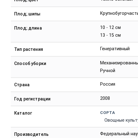
Крупнобугорчаст
Плод; шипы
10 - 12 см
Плод; длина
13 - 15 см
Генеративный
Тип растения
Механизированн
Способ уборки
Ручной
Россия
Страна
2008
Год регистрации
СОРТА
Каталог
Овощные культ
Федеральный нау
Производитель