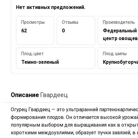
Нет активных предложений.
Просмотры
Отзывы
Производитель
62
0
Федеральный 
центр овощев
Плод; цвет
Плод; шипы
Темно-зеленый
Крупнобугорч
Описание
Гвардеец
Огурец Гвардеец — это ультраранний партенокарпичес
формирования плодов. Он отличается высокой урожай
популярным выбором для выращивания как в открытом
короткими междоузлиями, образует пучки завязей, в 