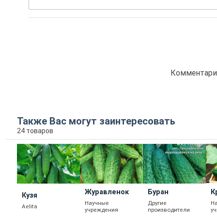
Комментарие
Также Вас могут заинтересовать
24 товаров
Журавленок
Буран
К
Кузя
Научные
Другие
Н
Aelita
учреждения
производители
у