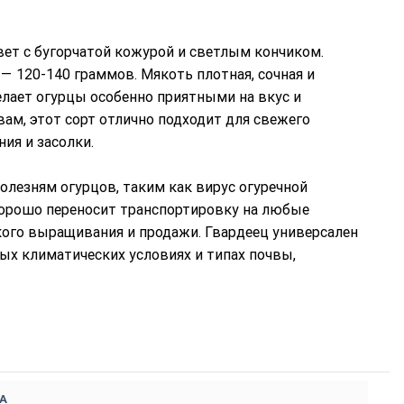
ет с бугорчатой кожурой и светлым кончиком.
 — 120-140 граммов. Мякоть плотная, сочная и
елает огурцы особенно приятными на вкус и
ам, этот сорт отлично подходит для свежего
ия и засолки.
лезням огурцов, таким как вирус огуречной
 хорошо переносит транспортировку на любые
кого выращивания и продажи. Гвардеец универсален
ых климатических условиях и типах почвы,
А