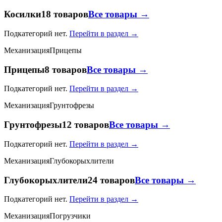
Косилки
18 товаров
Все товары →
Подкатегорий нет.
Перейти в раздел →
Механизация
Прицепы
Прицепы
8 товаров
Все товары →
Подкатегорий нет.
Перейти в раздел →
Механизация
Грунтофрезы
Грунтофрезы
12 товаров
Все товары →
Подкатегорий нет.
Перейти в раздел →
Механизация
Глубокорыхлители
Глубокорыхлители
24 товаров
Все товары →
Подкатегорий нет.
Перейти в раздел →
Механизация
Погрузчики