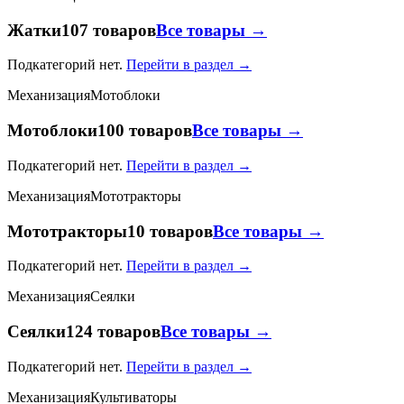
Жатки
107 товаров
Все товары →
Подкатегорий нет.
Перейти в раздел →
Механизация
Мотоблоки
Мотоблоки
100 товаров
Все товары →
Подкатегорий нет.
Перейти в раздел →
Механизация
Мототракторы
Мототракторы
10 товаров
Все товары →
Подкатегорий нет.
Перейти в раздел →
Механизация
Сеялки
Сеялки
124 товаров
Все товары →
Подкатегорий нет.
Перейти в раздел →
Механизация
Культиваторы