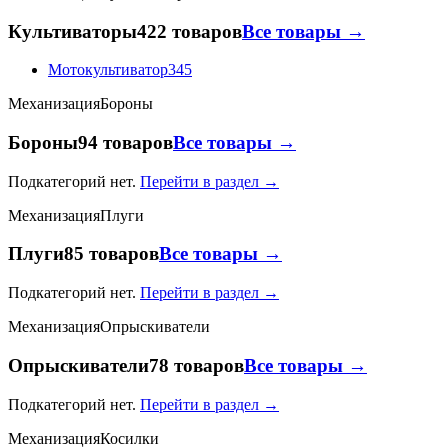
Культиваторы
422 товаров
Все товары →
Мотокультиватор
345
Механизация
Бороны
Бороны
94 товаров
Все товары →
Подкатегорий нет.
Перейти в раздел →
Механизация
Плуги
Плуги
85 товаров
Все товары →
Подкатегорий нет.
Перейти в раздел →
Механизация
Опрыскиватели
Опрыскиватели
78 товаров
Все товары →
Подкатегорий нет.
Перейти в раздел →
Механизация
Косилки