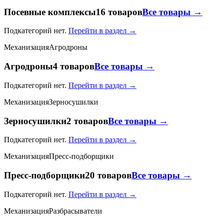
Посевные комплексы
16 товаров
Все товары →
Подкатегорий нет.
Перейти в раздел →
Механизация
Агродроны
Агродроны
4 товаров
Все товары →
Подкатегорий нет.
Перейти в раздел →
Механизация
Зерносушилки
Зерносушилки
2 товаров
Все товары →
Подкатегорий нет.
Перейти в раздел →
Механизация
Пресс-подборщики
Пресс-подборщики
20 товаров
Все товары →
Подкатегорий нет.
Перейти в раздел →
Механизация
Разбрасыватели