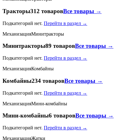
Тракторы
312 товаров
Все товары →
Подкатегорий нет.
Перейти в раздел →
Механизация
Минитракторы
Минитракторы
89 товаров
Все товары →
Подкатегорий нет.
Перейти в раздел →
Механизация
Комбайны
Комбайны
234 товаров
Все товары →
Подкатегорий нет.
Перейти в раздел →
Механизация
Мини-комбайны
Мини-комбайны
6 товаров
Все товары →
Подкатегорий нет.
Перейти в раздел →
Механизация
Жатки