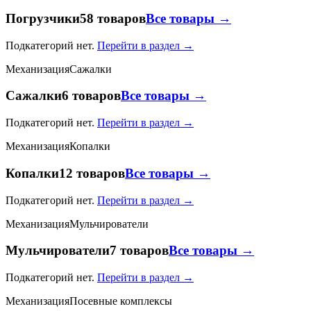
Погрузчики
58 товаров
Все товары →
Подкатегорий нет.
Перейти в раздел →
Механизация
Сажалки
Сажалки
6 товаров
Все товары →
Подкатегорий нет.
Перейти в раздел →
Механизация
Копалки
Копалки
12 товаров
Все товары →
Подкатегорий нет.
Перейти в раздел →
Механизация
Мульчирователи
Мульчирователи
7 товаров
Все товары →
Подкатегорий нет.
Перейти в раздел →
Механизация
Посевные комплексы