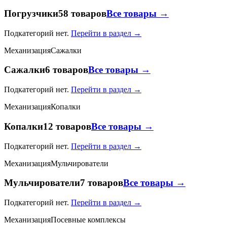
Погрузчики
58 товаров
Все товары →
Подкатегорий нет.
Перейти в раздел →
Механизация
Сажалки
Сажалки
6 товаров
Все товары →
Подкатегорий нет.
Перейти в раздел →
Механизация
Копалки
Копалки
12 товаров
Все товары →
Подкатегорий нет.
Перейти в раздел →
Механизация
Мульчирователи
Мульчирователи
7 товаров
Все товары →
Подкатегорий нет.
Перейти в раздел →
Механизация
Посевные комплексы