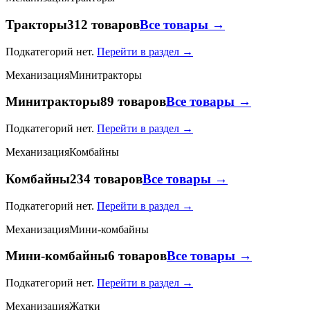
Тракторы
312 товаров
Все товары →
Подкатегорий нет.
Перейти в раздел →
Механизация
Минитракторы
Минитракторы
89 товаров
Все товары →
Подкатегорий нет.
Перейти в раздел →
Механизация
Комбайны
Комбайны
234 товаров
Все товары →
Подкатегорий нет.
Перейти в раздел →
Механизация
Мини-комбайны
Мини-комбайны
6 товаров
Все товары →
Подкатегорий нет.
Перейти в раздел →
Механизация
Жатки