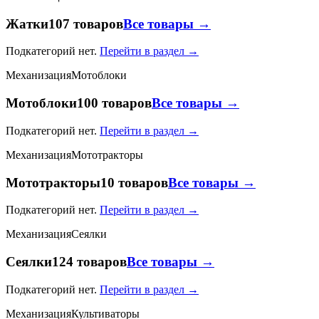
Жатки
107 товаров
Все товары →
Подкатегорий нет.
Перейти в раздел →
Механизация
Мотоблоки
Мотоблоки
100 товаров
Все товары →
Подкатегорий нет.
Перейти в раздел →
Механизация
Мототракторы
Мототракторы
10 товаров
Все товары →
Подкатегорий нет.
Перейти в раздел →
Механизация
Сеялки
Сеялки
124 товаров
Все товары →
Подкатегорий нет.
Перейти в раздел →
Механизация
Культиваторы