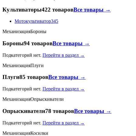
Культиваторы
422 товаров
Все товары →
Мотокультиватор
345
Механизация
Бороны
Бороны
94 товаров
Все товары →
Подкатегорий нет.
Перейти в раздел →
Механизация
Плуги
Плуги
85 товаров
Все товары →
Подкатегорий нет.
Перейти в раздел →
Механизация
Опрыскиватели
Опрыскиватели
78 товаров
Все товары →
Подкатегорий нет.
Перейти в раздел →
Механизация
Косилки