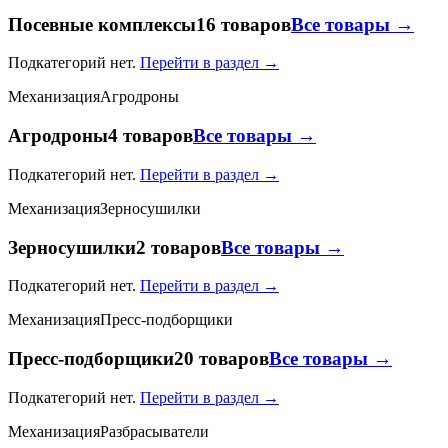
Посевные комплексы
16 товаров
Все товары →
Подкатегорий нет.
Перейти в раздел →
Механизация
Агродроны
Агродроны
4 товаров
Все товары →
Подкатегорий нет.
Перейти в раздел →
Механизация
Зерносушилки
Зерносушилки
2 товаров
Все товары →
Подкатегорий нет.
Перейти в раздел →
Механизация
Пресс-подборщики
Пресс-подборщики
20 товаров
Все товары →
Подкатегорий нет.
Перейти в раздел →
Механизация
Разбрасыватели