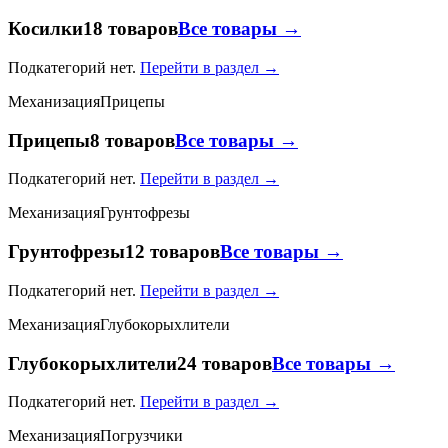
Косилки
18 товаров
Все товары →
Подкатегорий нет.
Перейти в раздел →
Механизация
Прицепы
Прицепы
8 товаров
Все товары →
Подкатегорий нет.
Перейти в раздел →
Механизация
Грунтофрезы
Грунтофрезы
12 товаров
Все товары →
Подкатегорий нет.
Перейти в раздел →
Механизация
Глубокорыхлители
Глубокорыхлители
24 товаров
Все товары →
Подкатегорий нет.
Перейти в раздел →
Механизация
Погрузчики