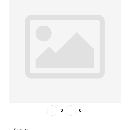
0
0
Страна