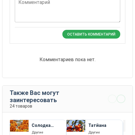
Комментарий
ОСТАВИТЬ КОММЕНТАРИЙ
Комментариев пока нет.
Также Вас могут
заинтересовать
24 товаров
Солодка
Татйана
жинка
Другие
Другие