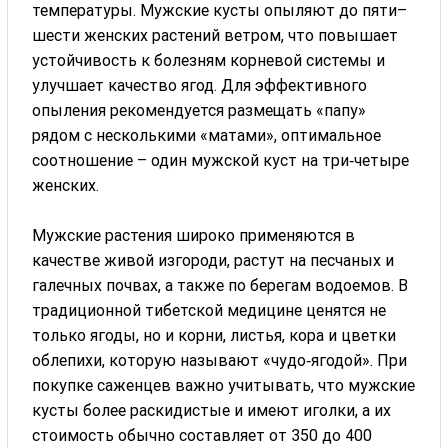
температуры. Мужские кусты опыляют до пяти–
шести женских растений ветром, что повышает
устойчивость к болезням корневой системы и
улучшает качество ягод. Для эффективного
опыления рекомендуется размещать «папу»
рядом с несколькими «матами», оптимальное
соотношение – один мужской куст на три‑четыре
женских.
Мужские растения широко применяются в
качестве живой изгороди, растут на песчаных и
галечных почвах, а также по берегам водоемов. В
традиционной тибетской медицине ценятся не
только ягоды, но и корни, листья, кора и цветки
облепихи, которую называют «чудо‑ягодой». При
покупке саженцев важно учитывать, что мужские
кусты более раскидистые и имеют иголки, а их
стоимость обычно составляет от 350 до 400