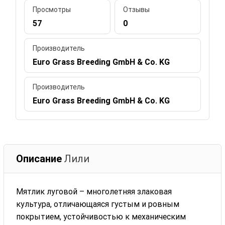
Просмотры
Отзывы
57
0
Производитель
Euro Grass Breeding GmbH & Co. KG
Производитель
Euro Grass Breeding GmbH & Co. KG
Описание
Лили
Мятлик луговой – многолетняя злаковая
культура, отличающаяся густым и ровным
покрытием, устойчивостью к механическим