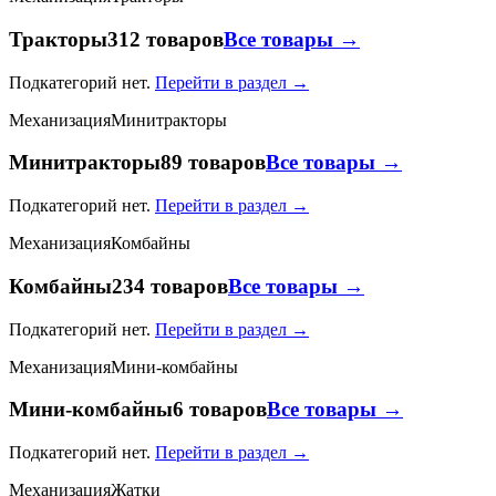
Тракторы
312 товаров
Все товары →
Подкатегорий нет.
Перейти в раздел →
Механизация
Минитракторы
Минитракторы
89 товаров
Все товары →
Подкатегорий нет.
Перейти в раздел →
Механизация
Комбайны
Комбайны
234 товаров
Все товары →
Подкатегорий нет.
Перейти в раздел →
Механизация
Мини-комбайны
Мини-комбайны
6 товаров
Все товары →
Подкатегорий нет.
Перейти в раздел →
Механизация
Жатки