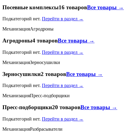
Посевные комплексы
16 товаров
Все товары →
Подкатегорий нет.
Перейти в раздел →
Механизация
Агродроны
Агродроны
4 товаров
Все товары →
Подкатегорий нет.
Перейти в раздел →
Механизация
Зерносушилки
Зерносушилки
2 товаров
Все товары →
Подкатегорий нет.
Перейти в раздел →
Механизация
Пресс-подборщики
Пресс-подборщики
20 товаров
Все товары →
Подкатегорий нет.
Перейти в раздел →
Механизация
Разбрасыватели