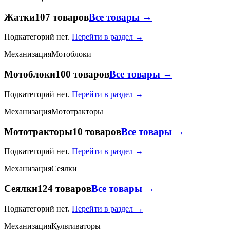
Жатки
107 товаров
Все товары →
Подкатегорий нет.
Перейти в раздел →
Механизация
Мотоблоки
Мотоблоки
100 товаров
Все товары →
Подкатегорий нет.
Перейти в раздел →
Механизация
Мототракторы
Мототракторы
10 товаров
Все товары →
Подкатегорий нет.
Перейти в раздел →
Механизация
Сеялки
Сеялки
124 товаров
Все товары →
Подкатегорий нет.
Перейти в раздел →
Механизация
Культиваторы