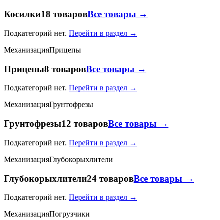
Косилки
18 товаров
Все товары →
Подкатегорий нет.
Перейти в раздел →
Механизация
Прицепы
Прицепы
8 товаров
Все товары →
Подкатегорий нет.
Перейти в раздел →
Механизация
Грунтофрезы
Грунтофрезы
12 товаров
Все товары →
Подкатегорий нет.
Перейти в раздел →
Механизация
Глубокорыхлители
Глубокорыхлители
24 товаров
Все товары →
Подкатегорий нет.
Перейти в раздел →
Механизация
Погрузчики