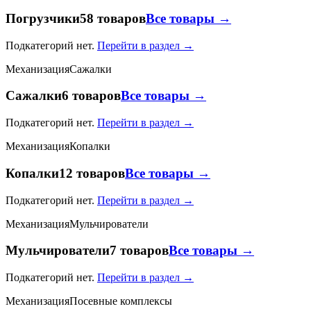
Погрузчики
58 товаров
Все товары →
Подкатегорий нет.
Перейти в раздел →
Механизация
Сажалки
Сажалки
6 товаров
Все товары →
Подкатегорий нет.
Перейти в раздел →
Механизация
Копалки
Копалки
12 товаров
Все товары →
Подкатегорий нет.
Перейти в раздел →
Механизация
Мульчирователи
Мульчирователи
7 товаров
Все товары →
Подкатегорий нет.
Перейти в раздел →
Механизация
Посевные комплексы