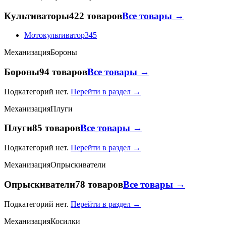
Культиваторы
422 товаров
Все товары →
Мотокультиватор
345
Механизация
Бороны
Бороны
94 товаров
Все товары →
Подкатегорий нет.
Перейти в раздел →
Механизация
Плуги
Плуги
85 товаров
Все товары →
Подкатегорий нет.
Перейти в раздел →
Механизация
Опрыскиватели
Опрыскиватели
78 товаров
Все товары →
Подкатегорий нет.
Перейти в раздел →
Механизация
Косилки