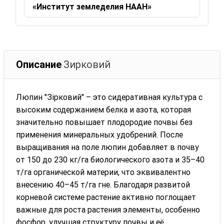
«Институт земледелия НААН»
Описание
Зирковий
Люпин "Зірковий" – это сидеративная культура с
высоким содержанием белка и азота, которая
значительно повышает плодородие почвы без
применения минеральных удобрений. После
выращивания на поле люпин добавляет в почву
от 150 до 230 кг/га биологического азота и 35–40
т/га органической материи, что эквивалентно
внесению 40–45 т/га гне. Благодаря развитой
корневой системе растение активно поглощает
важные для роста растения элементы, особенно
фосфор, улучшая структуру почвы и её