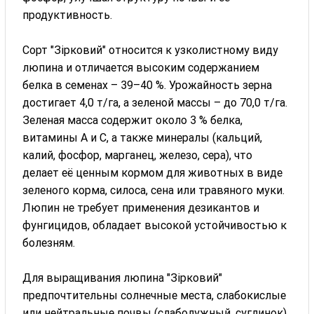
продуктивность.
Сорт "Зірковий" относится к узколистному виду
люпина и отличается высоким содержанием
белка в семенах – 39–40 %. Урожайность зерна
достигает 4,0 т/га, а зеленой массы – до 70,0 т/га.
Зеленая масса содержит около 3 % белка,
витамины А и С, а также минералы (кальций,
калий, фосфор, марганец, железо, сера), что
делает её ценным кормом для животных в виде
зеленого корма, силоса, сена или травяного муки.
Люпин не требует применения дезикантов и
фунгицидов, обладает высокой устойчивостью к
болезням.
Для выращивания люпина "Зірковий"
предпочтительны солнечные места, слабокислые
или нейтральные почвы (слаболужный, суглинок).