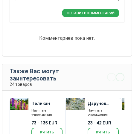
ОСТАВИТЬ КОММЕНТАРИЙ
Комментариев пока нет.
Также Вас могут
заинтересовать
24 товаров
Пеликан
Дарунок
Полисся
Научные
Научные
учреждения
учреждения
73 - 135 EUR
23 - 42 EUR
КУПИТЬ
КУПИТЬ